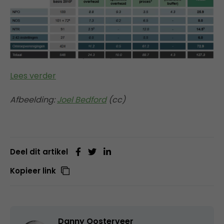
Lees verder
Afbeelding:
Joel Bedford
(cc)
Deel dit artikel
Kopieer link
Danny Oosterveer