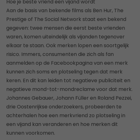
Hoe je beste vriend een vijand wordt
Aan de basis van bekende films als Ben Hur, The
Prestige of The Social Network staat een bekend
gegeven: twee mensen die eerst beste vrienden
waren, komen uiteindelijk als vijanden tegenover
elkaar te staan. Ook merken lopen een soortgelijk
risico. Immers, consumenten die zich als fan
aanmelden op de Facebookpagina van een merk
kunnen zich soms en plotseling tegen dat merk
keren. En dit kan leiden tot negatieve publiciteit en
negatieve mond-tot-mondreclame voor dat merk.
Johannes Gebauer, Johann Füller en Roland Pezzei,
drie Oostenrijkse onderzoekers, probeerden te
achterhalen hoe een merkvriend zo plotseling in
een vijand kan veranderen en hoe merken dit
kunnen voorkomen.