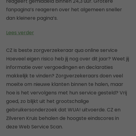
reageert gemiddeld binnen 24,3 uur. Grotere
fanpagina’s reageren over het algemeen sneller
dan kleinere pagina’s.
Lees verder
CZ is beste zorgverzekeraar qua online service
Hoeveel eigen risico heb jij nog over dit jaar? Weet jij
informatie over vergoedingen en declaraties
makkelijk te vinden? Zorgverzekeraars doen veel
moeite om nieuwe klanten binnen te halen, maar
hoe is het vervolgens met hun service gesteld? Vrij
goed, zo blijkt uit het grootschalige
gebruikersonderzoek dat WUA! uitvoerde. CZ en
Zilveren Kruis behalen de hoogste eindscores in
deze Web Service Scan.