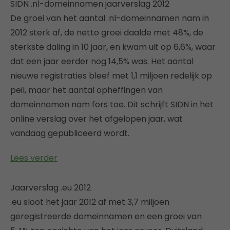
SIDN .nl-domeinnamen jaarverslag 2012
De groei van het aantal .nl-domeinnamen nam in
2012 sterk af, de netto groei daalde met 48%, de
sterkste daling in 10 jaar, en kwam uit op 6,6%, waar
dat een jaar eerder nog 14,5% was. Het aantal
nieuwe registraties bleef met 1,1 miljoen redelijk op
peil, maar het aantal opheffingen van
domeinnamen nam fors toe. Dit schrijft SIDN in het
online verslag over het afgelopen jaar, wat
vandaag gepubliceerd wordt.
Lees verder
Jaarverslag .eu 2012
.eu sloot het jaar 2012 af met 3,7 miljoen
geregistreerde domeinnamen en een groei van