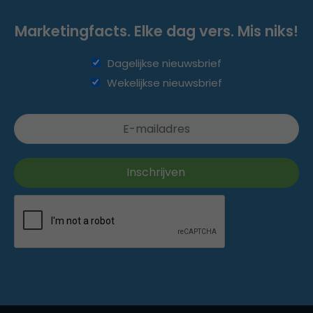
Marketingfacts. Elke dag vers. Mis niks!
Dagelijkse nieuwsbrief
Wekelijkse nieuwsbrief