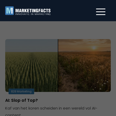
B2B Marketing
AI: Slop of Top?
Kaf van het koren scheiden in een wereld vol AI-
content