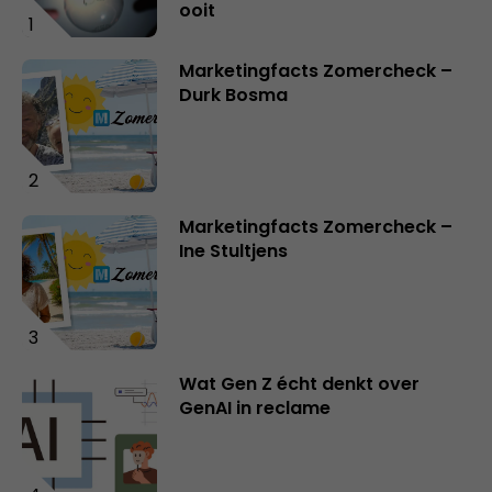
ooit
1
Marketingfacts Zomercheck –
Durk Bosma
2
Marketingfacts Zomercheck –
Ine Stultjens
3
Wat Gen Z écht denkt over
GenAI in reclame