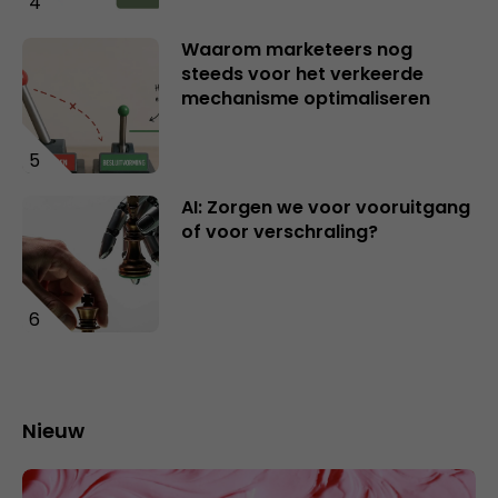
4
Waarom marketeers nog
steeds voor het verkeerde
mechanisme optimaliseren
5
AI: Zorgen we voor vooruitgang
of voor verschraling?
6
Nieuw