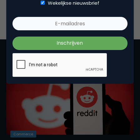
Wekelijkse nieuwsbrief
Bekijk alle artikelen
Uitgelicht door redactie
Commerce