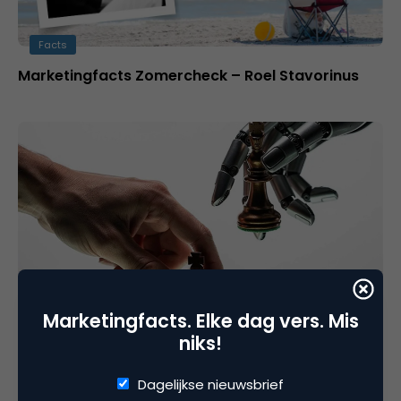
Facts
Marketingfacts Zomercheck – Roel Stavorinus
Contentmarketing & Storytelling
Marketingfacts. Elke dag vers. Mis
AI: Zorgen we voor vooruitgang of voor
niks!
verschraling?
Dagelijkse nieuwsbrief