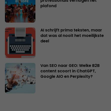
professionals verhogen het
plafond
AI schrijft prima teksten, maar
dat was al nooit het moeilijkste
deel
Van SEO naar GEO: Welke B2B
content scoort in ChatGPT,
Google AIO en Perplexity?