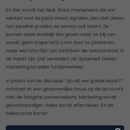
En hier wordt het leuk. Want marketeers die wel
werken met de juiste intent signalen, zien niet alleen
hun pipeline groeien, ze winnen ook intern. Ze
kunnen sales eindelijk iets geven waar ze blij van
wordt: geen stapel MQL’s om door te ploeteren
maar een shortlist van bedrijven die aantoonbaar in
de markt zijn. Dat verandert de dynamiek tussen
marketing en sales fundamenteel.
In plaats van de discussie “zijn dit wel goede leads?”
ontstaat er een gezamenlijke focus op de accounts
met de hoogste conversiekans. Marketing wordt
geloofwaardiger. Sales wordt effectiever. En de
salescyclus korter.
42+ uur gemiddelde reactietijd =