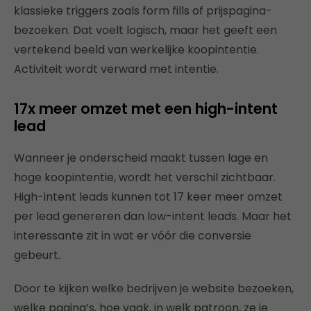
klassieke triggers zoals form fills of prijspagina-
bezoeken. Dat voelt logisch, maar het geeft een
vertekend beeld van werkelijke koopintentie.
Activiteit wordt verward met intentie.
17x meer omzet met een high-intent
lead
Wanneer je onderscheid maakt tussen lage en
hoge koopintentie, wordt het verschil zichtbaar.
High-intent leads kunnen tot 17 keer meer omzet
per lead genereren dan low-intent leads. Maar het
interessante zit in wat er vóór die conversie
gebeurt.
Door te kijken welke bedrijven je website bezoeken,
welke pagina’s, hoe vaak, in welk patroon, ze je