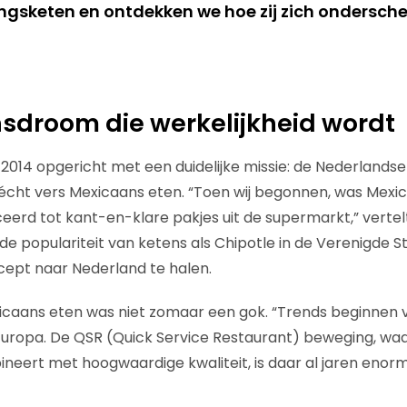
ngsketen en ontdekken we hoe zij zich ondersche
sdroom die werkelijkheid wordt
 2014 opgericht met een duidelijke missie: de Nederlands
cht vers Mexicaans eten. “Toen wij begonnen, was Mexic
erd tot kant-en-klare pakjes uit de supermarkt,” vertel
de populariteit van ketens als Chipotle in de Verenigde S
cept naar Nederland te halen.
icaans eten was niet zomaar een gok. “Trends beginnen 
uropa. De QSR (Quick Service Restaurant) beweging, waarb
neert met hoogwaardige kwaliteit, is daar al jaren enorm 