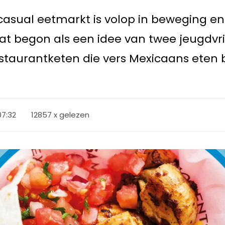
asual eetmarkt is volop in beweging en
Wat begon als een idee van twee jeugdvri
estaurantketen die vers Mexicaans eten
07:32
12857 x gelezen