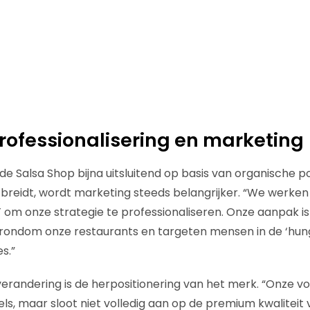
rofessionalisering en marketing
de Salsa Shop bijna uitsluitend op basis van organische po
tbreidt, wordt marketing steeds belangrijker. “We werk
om onze strategie te professionaliseren. Onze aanpak is
 rondom onze restaurants en targeten mensen in de ‘hung
s.”
erandering is de herpositionering van het merk. “Onze v
ls, maar sloot niet volledig aan op de premium kwaliteit 