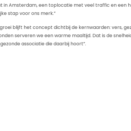
t in Amsterdam, een toplocatie met veel traffic en een h
jke stap voor ons merk.”
roei blijft het concept dichtbij de kernwaarden: vers, gez
nden serveren we een warme maaltijd. Dat is de snelheid
ezonde associatie die daarbij hoort”.