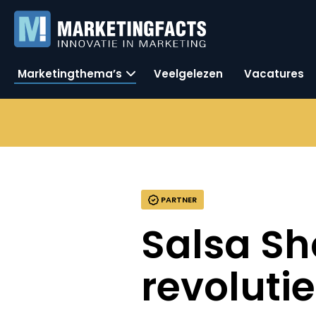
Marketingthema’s
Veelgelezen
Vacatures
PARTNER
Salsa Sho
revoluti