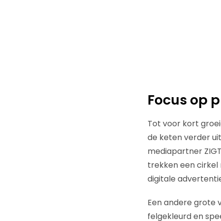
Focus op p
Tot voor kort groei
de keten verder ui
mediapartner ZIGT 
trekken een cirkel
digitale advertentie
Een andere grote v
felgekleurd en spee