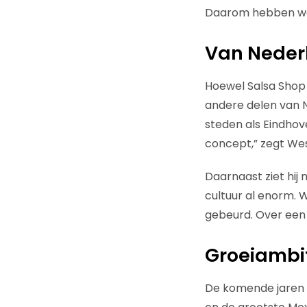
Daarom hebben we 
Van Neder
Hoewel Salsa Shop 
andere delen van N
steden als Eindhov
concept,” zegt Wes
Daarnaast ziet hij 
cultuur al enorm. W
gebeurd. Over een p
Groeiambit
De komende jaren s