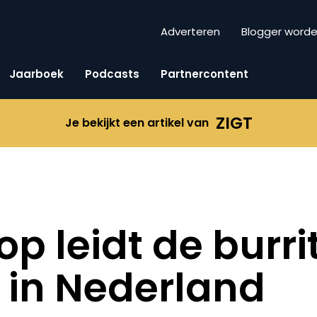
Adverteren
Blogger word
Jaarboek
Podcasts
Partnercontent
ZIGT
Je bekijkt een artikel van
p leidt de burri
e in Nederland