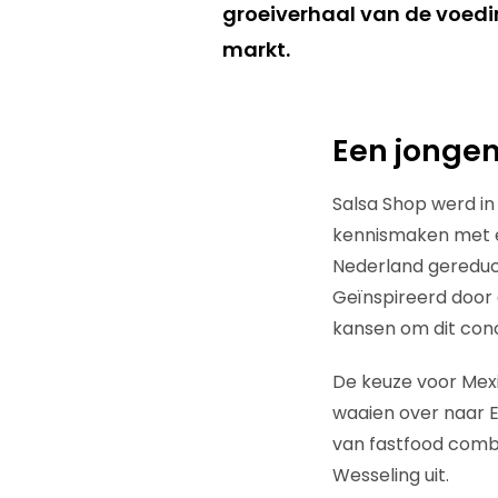
groeiverhaal van de voedi
markt.
Een jongen
Salsa Shop werd in
kennismaken met é
Nederland gereduce
Geïnspireerd door 
kansen om dit con
De keuze voor Mex
waaien over naar E
van fastfood combi
Wesseling uit.