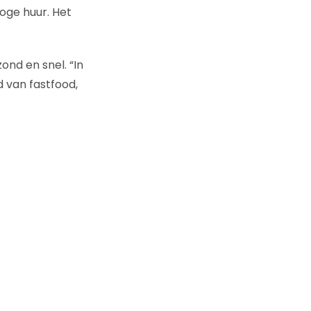
oge huur. Het
ond en snel. “In
 van fastfood,