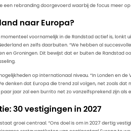
een rebranding doorgevoerd waarbij de focus meer op he
land naar Europa?
momenteel voornamelijk in de Randstad actief is, lonkt u
ederland en zelfs daarbuiten. “We hebben al succesvolle 
en en Groningen. Dit bewijst dat er buiten de Randstad oo
seling.
mogelijkheden op internationaal niveau. “In Londen en de V
e denken dat Europa die trend zal volgen, net zoals dat m
aar jaar zal een burrito net zo vanzelfsprekend zijn als e
ie: 30 vestigingen in 2027
taat groei centraal. “Ons doel is om in 2027 dertig vest