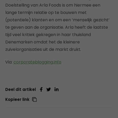
Doelstelling van Arla Foods is om hiermee een
lange termijn relatie op te bouwen met
(potentiele) klanten en om een ‘menselijk gezicht’
te geven aan de organisatie. Arla heeft de laatste
tijd veel kritiek gekregen in haar thuisland
Denemarken omdat het de kleinere
zuivelorganisaties uit de markt drukt.
Via:
corporateblogging.info
Deel dit artikel
Kopieer link