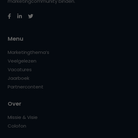
marketingcommunity binden.
Menu
Marketingthema’s
Veelgelezen
Vacatures
Jaarboek
Partnercontent
Over
Missie & Visie
Colofon