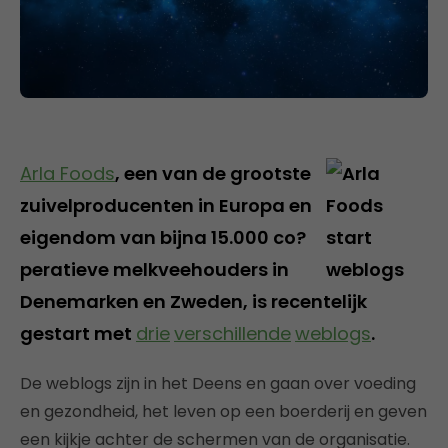
Arla Foods
, een van de grootste
zuivelproducenten in Europa en
eigendom van bijna 15.000 co?
peratieve melkveehouders in
Denemarken en Zweden, is recentelijk
gestart met
drie
verschillende
weblogs
.
De weblogs zijn in het Deens en gaan over voeding
en gezondheid, het leven op een boerderij en geven
een kijkje achter de schermen van de organisatie.