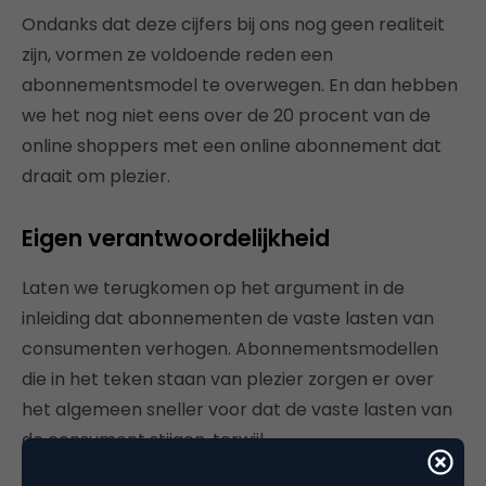
Ondanks dat deze cijfers bij ons nog geen realiteit
zijn, vormen ze voldoende reden een
abonnementsmodel te overwegen. En dan hebben
we het nog niet eens over de 20 procent van de
online shoppers met een online abonnement dat
draait om plezier.
Eigen verantwoordelijkheid
Laten we terugkomen op het argument in de
inleiding dat abonnementen de vaste lasten van
consumenten verhogen. Abonnementsmodellen
die in het teken staan van plezier zorgen er over
het algemeen sneller voor dat de vaste lasten van
de consument stijgen, terwijl
gemaksabonnementen andere kosten vervangen,