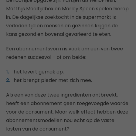
behoorlijke opgave zijn. Partijen als HelloFresh,
Matthijs Maaltijdbox en Marley Spoon spelen hierop
in. De dagelijkse zoektocht in de supermarkt is
verleden tijd en mensen en gezinnen krijgen de
kans gezond en bovenal gevarieerd te eten.
Een abonnementsvorm is vaak om een van twee
redenen succesvol – of om beide:
het levert gemak op;
het brengt plezier met zich mee.
Als een van deze twee ingrediënten ontbreekt,
heeft een abonnement geen toegevoegde waarde
voor de consument. Maar welk effect hebben deze
abonnementsmodellen nou echt op de vaste
lasten van de consument?