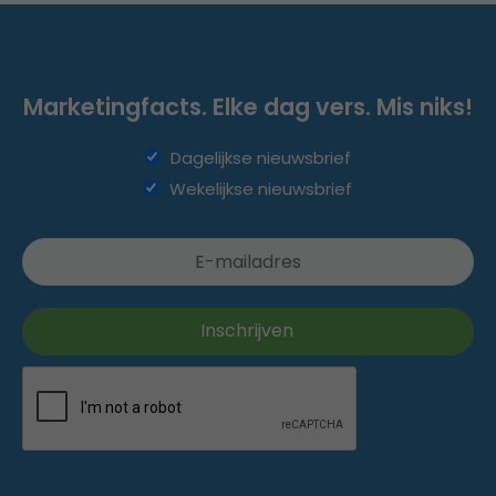
Marketingfacts. Elke dag vers. Mis niks!
Dagelijkse nieuwsbrief
Wekelijkse nieuwsbrief