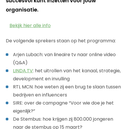
succesvol kunt inzetten voor jouw
organisatie.
Bekijk hier alle info
De volgende sprekers staan op het programma:
Arjen Lubach: van lineaire tv naar online video
(Q&A)
LINDA.TV
: het uitrollen van het kanaal, strategie,
development en invulling
RTL MCN: hoe weten zij een brug te slaan tussen
bedrijven en influencers
SIRE: over de campagne “Voor wie doe je het
eigenlijk?”
De Stembus: hoe krijgen zij 800.000 jongeren
naar de stembus op 15 maart?