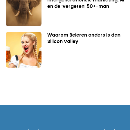
en de ‘vergeten’ 50+-man
Waarom Beieren anders is dan
Silicon Valley