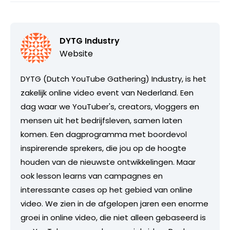
DYTG Industry
Website
DYTG (Dutch YouTube Gathering) Industry, is het
zakelijk online video event van Nederland. Een
dag waar we YouTuber's, creators, vloggers en
mensen uit het bedrijfsleven, samen laten
komen. Een dagprogramma met boordevol
inspirerende sprekers, die jou op de hoogte
houden van de nieuwste ontwikkelingen. Maar
ook lesson learns van campagnes en
interessante cases op het gebied van online
video. We zien in de afgelopen jaren een enorme
groei in online video, die niet alleen gebaseerd is