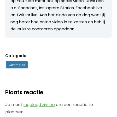
op YouTube maar ook op social video. Denk aan
o.a. Snapchat, Instagram Stories, Facebook live
en Twitter live. Aan het einde van de dag weet jij
nog beter hoe online video in te zetten en heb jij
de leukste contacten opgedaan.
Categorie
Commerce
Plaats reactie
Je moet
ingelogd zijn op
om een reactie te
plaatsen.