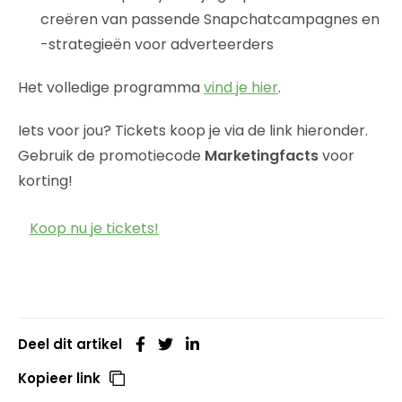
creëren van passende Snapchatcampagnes en
-strategieën voor adverteerders
Het volledige programma
vind je hier
.
Iets voor jou? Tickets koop je via de link hieronder.
Gebruik de promotiecode
Marketingfacts
voor
korting!
Koop nu je tickets!
Deel dit artikel
Kopieer link