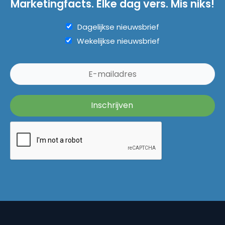
Marketingfacts. Elke dag vers. Mis niks!
Dagelijkse nieuwsbrief
Wekelijkse nieuwsbrief