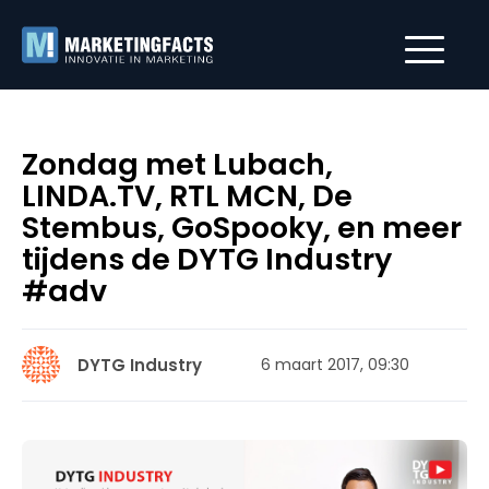
Zondag met Lubach,
LINDA.TV, RTL MCN, De
Stembus, GoSpooky, en meer
tijdens de DYTG Industry
#adv
DYTG Industry
6 maart 2017, 09:30