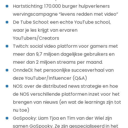
Hartstichting: 170.000 burger hulpverleners
wervingscampagne “levens redden met video”
De Tube School: een echte YouTube school,
waar je les krijgt van ervaren
YouTubers/Creators
Twitch: social video platform voor gamers met
meer dan 9,7 miljoen dagelijkse gebruikers en
meer dan 2 miljoen streams per maand.
OnndeDi: het persoonlijke succesverhaal van
deze YouTuber/Influencer (Q&A)
NOS: over de distributed news strategie en hoe
de NOS verschillende platformen inzet voor het
brengen van nieuws (en wat de learnings zijn tot
nu toe)
GoSpooky: Liam Tjoa en Tim van der Wiel zijn
samen GoSpooky. Ze zijn gespecialiseerd in het