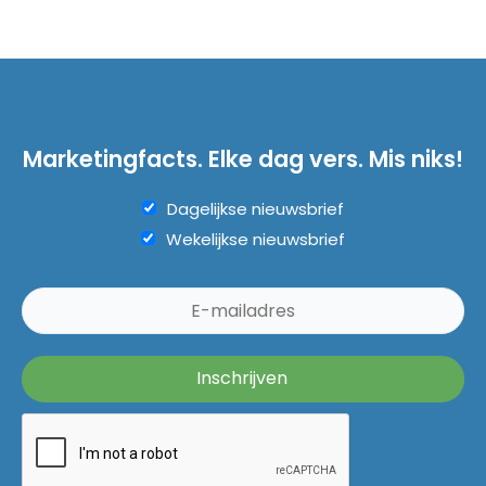
Marketingfacts. Elke dag vers. Mis niks!
Dagelijkse nieuwsbrief
Wekelijkse nieuwsbrief