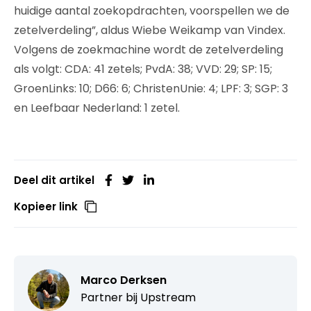
huidige aantal zoekopdrachten, voorspellen we de
zetelverdeling”, aldus Wiebe Weikamp van Vindex.
Volgens de zoekmachine wordt de zetelverdeling
als volgt: CDA: 41 zetels; PvdA: 38; VVD: 29; SP: 15;
GroenLinks: 10; D66: 6; ChristenUnie: 4; LPF: 3; SGP: 3
en Leefbaar Nederland: 1 zetel.
Deel dit artikel
Kopieer link
Marco Derksen
Partner bij
Upstream