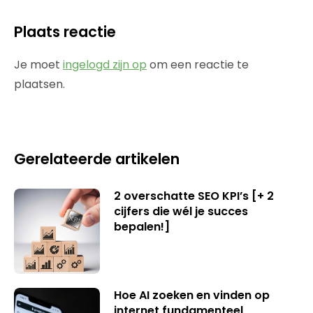
Plaats reactie
Je moet
ingelogd zijn op
om een reactie te
plaatsen.
Gerelateerde artikelen
2 overschatte SEO KPI’s [+ 2
cijfers die wél je succes
bepalen!]
Hoe AI zoeken en vinden op
internet fundamenteel