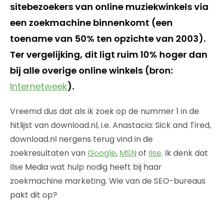
sitebezoekers van online muziekwinkels via
een zoekmachine binnenkomt (een
toename van 50% ten opzichte van 2003).
Ter vergelijking, dit ligt ruim 10% hoger dan
bij alle overige online winkels (bron:
Internetweek
).
Vreemd dus dat als ik zoek op de nummer 1 in de
hitlijst van download.nl, i.e. Anastacia: Sick and Tired,
download.nl nergens terug vind in de
zoekresultaten van
Google
,
MSN
of
Ilse
. Ik denk dat
Ilse Media wat hulp nodig heeft bij haar
zoekmachine marketing. Wie van de SEO-bureaus
pakt dit op?