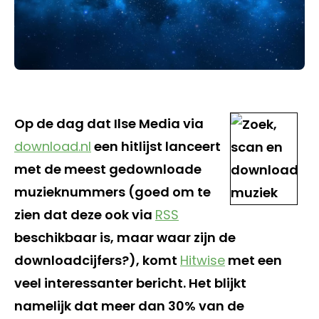
Op de dag dat Ilse Media via
download.nl
een hitlijst lanceert
met de meest gedownloade
muzieknummers (goed om te
zien dat deze ook via
RSS
beschikbaar is, maar waar zijn de
downloadcijfers?), komt
Hitwise
met een
veel interessanter bericht. Het blijkt
namelijk dat meer dan 30% van de