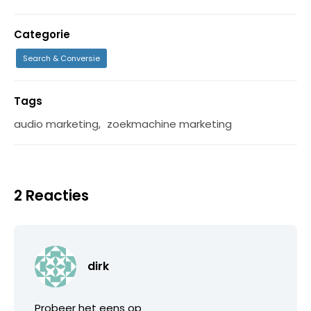
Categorie
Search & Conversie
Tags
audio marketing
,
zoekmachine marketing
2 Reacties
dirk
Probeer het eens op