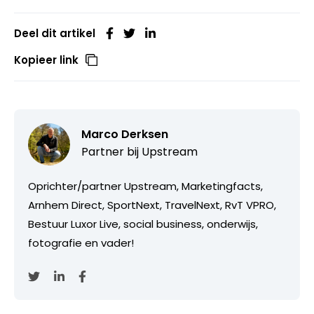
Deel dit artikel
Kopieer link
Marco Derksen
Partner bij
Upstream
Oprichter/partner Upstream, Marketingfacts,
Arnhem Direct, SportNext, TravelNext, RvT VPRO,
Bestuur Luxor Live, social business, onderwijs,
fotografie en vader!