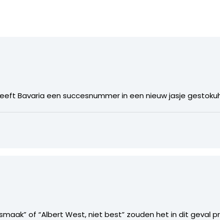
 heeft Bavaria een succesnummer in een nieuw jasje gestoku
smaak” of “Albert West, niet best” zouden het in dit geval p