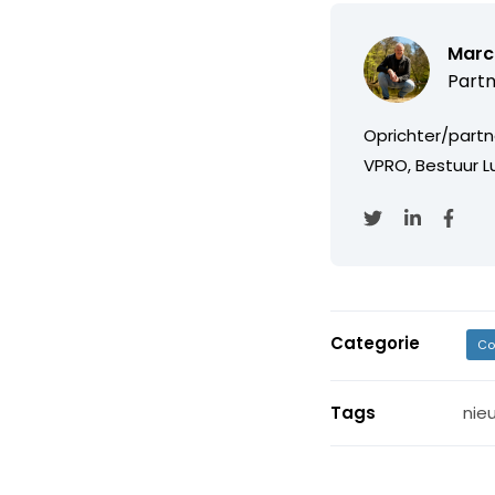
Marc
Partn
Oprichter/partn
VPRO, Bestuur Lu
Categorie
Co
Tags
nie