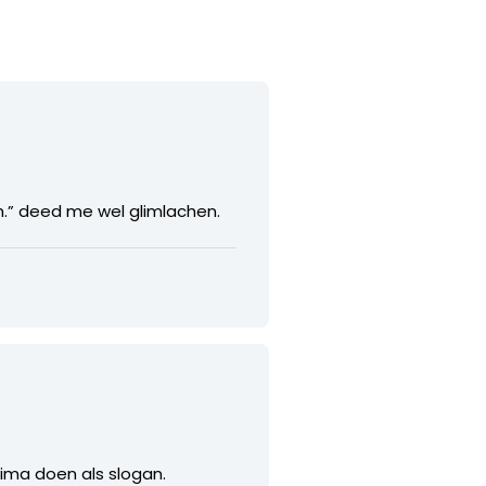
h.” deed me wel glimlachen.
rima doen als slogan.