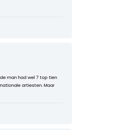
r de man had wel 7 top tien
rnationale artiesten. Maar