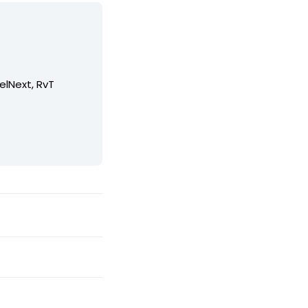
elNext, RvT