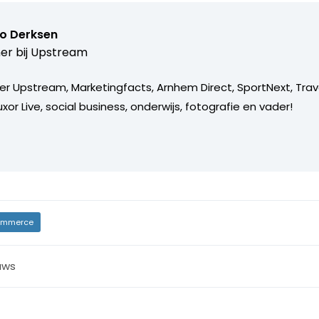
o Derksen
er bij
Upstream
er Upstream, Marketingfacts, Arnhem Direct, SportNext, Trav
xor Live, social business, onderwijs, fotografie en vader!
mmerce
uws