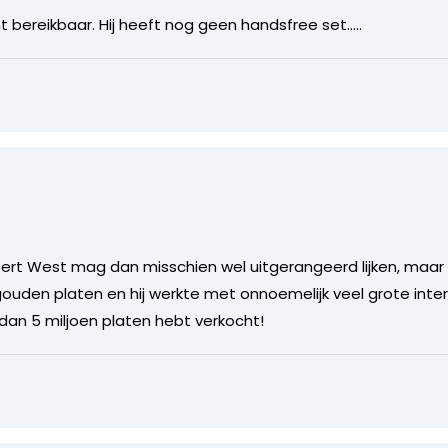
t bereikbaar. Hij heeft nog geen handsfree set…..
Albert West mag dan misschien wel uitgerangeerd lijken, maa
 gouden platen en hij werkte met onnoemelijk veel grote inte
dan 5 miljoen platen hebt verkocht!