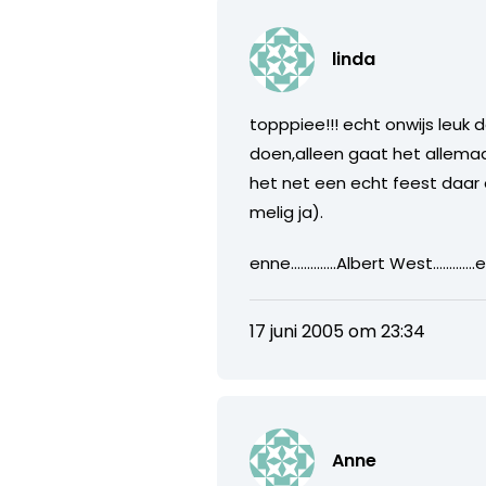
linda
topppiee!!! echt onwijs leuk d
doen,alleen gaat het allemaa
het net een echt feest daar 
melig ja).
enne…………..Albert West………….ee
17 juni 2005 om 23:34
Anne