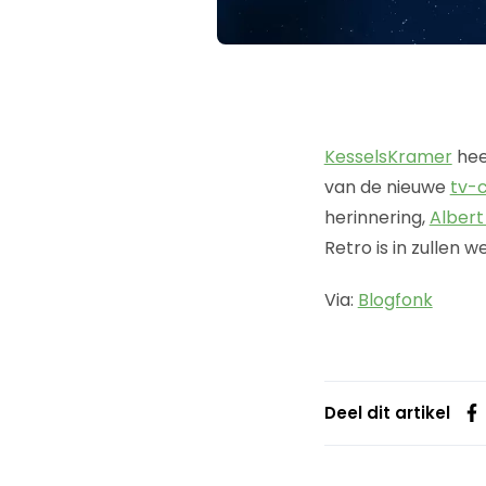
KesselsKramer
hee
van de nieuwe
tv-
herinnering,
Albert
Retro is in zullen 
Via:
Blogfonk
Deel dit artikel