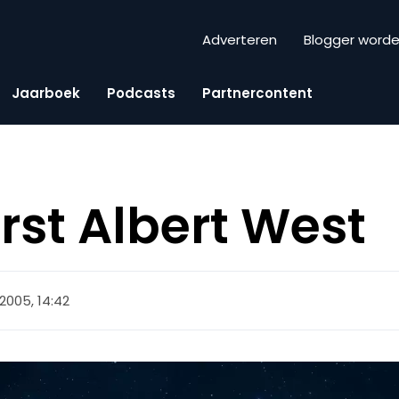
Adverteren
Blogger word
Jaarboek
Podcasts
Partnercontent
rst Albert West
 2005, 14:42