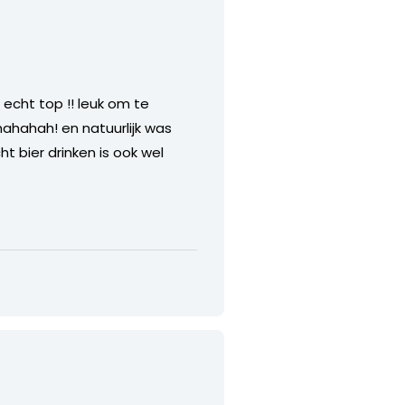
 echt top !! leuk om te
hahahah! en natuurlijk was
 bier drinken is ook wel