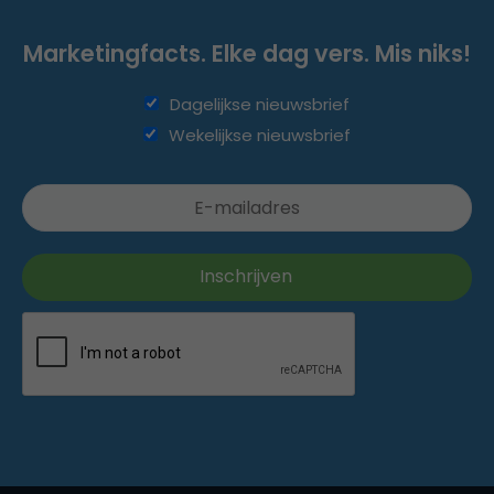
Marketingfacts. Elke dag vers. Mis niks!
Dagelijkse nieuwsbrief
Wekelijkse nieuwsbrief