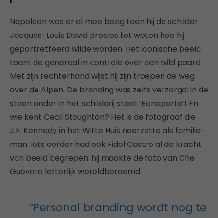
Napoleon was er al mee bezig toen hij de schilder
Jacques-Louis David precies liet weten hoe hij
geportretteerd wilde worden. Het iconische beeld
toont de generaal in controle over een wild paard.
Met zijn rechterhand wijst hij zijn troepen de weg
over de Alpen. De branding was zelfs verzorgd: in de
steen onder in het schilderij staat ‘Bonaparte’! En
wie kent Cecil Stoughton? Het is de fotograaf die
J.F. Kennedy in het Witte Huis neerzette als familie-
man. Iets eerder had ook Fidel Castro al de kracht
van beeld begrepen: hij maakte de foto van Che
Guevara letterlijk wereldberoemd.
“Personal branding wordt nog te