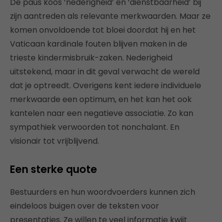
De paus koos ‘nederigheid’ en ‘dienstbaarheid’ bij
zijn aantreden als relevante merkwaarden. Maar ze
komen onvoldoende tot bloei doordat hij en het
Vaticaan kardinale fouten blijven maken in de
trieste kindermisbruik-zaken. Nederigheid
uitstekend, maar in dit geval verwacht de wereld
dat je optreedt. Overigens kent iedere individuele
merkwaarde een optimum, en het kan het ook
kantelen naar een negatieve associatie. Zo kan
sympathiek verwoorden tot nonchalant. En
visionair tot vrijblijvend.
Een sterke quote
Bestuurders en hun woordvoerders kunnen zich
eindeloos buigen over de teksten voor
presentaties. Ze willen te veel informatie kwijt