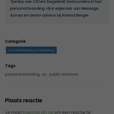
Tjardus van Citters begeleidt bestuurders in hun
personal branding. Hij is eigenaar van Message
Across en senior advisor bij Roland Berger.
Categorie
Contentmarketing & Storytelling
Tags
personal branding
,
pr
,
public relations
Plaats reactie
Je moet
ingelogd zijn op
om een reactie te