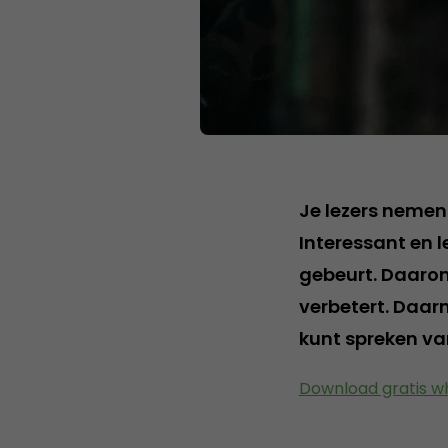
Je lezers nemen
Interessant en l
gebeurt. Daarom
verbetert. Daar
kunt spreken va
Download gratis w