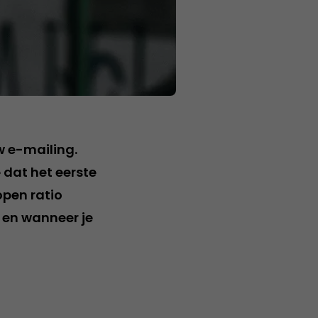
w e-mailing.
 dat het eerste
open ratio
s en wanneer je