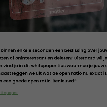
 binnen enkele seconden een beslissing over jou
ezen of oninteressant en deleten? Uiteraard wil je
 vind je in dit whitepaper tips waarmee je jouw 
naast leggen we uit wat de open ratio nu exact i
n een goede open ratio. Benieuwd?
hitepaper