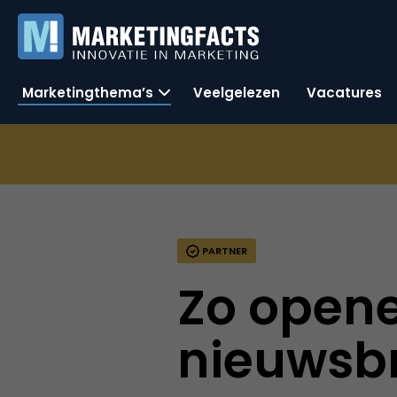
Marketingthema’s
Veelgelezen
Vacatures
PARTNER
Zo open
nieuwsb