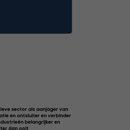
ieve sector als aanjager van
atie en ontsluiter en verbinder
ndustrieën belangrijker en
ter dan ooit