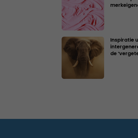
merkeigen
Inspiratie 
intergener
de ‘verget