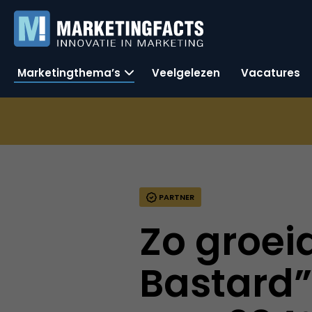
Marketingthema’s
Veelgelezen
Vacatures
PARTNER
Zo groei
Bastard