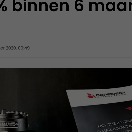
% binnen 6 maa
r 2020, 09:49