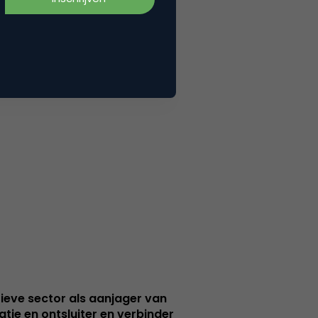
ieve sector als aanjager van
atie en ontsluiter en verbinder