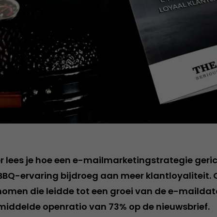
er lees je hoe een e-mailmarketingstrategie geri
BBQ-ervaring bijdroeg aan meer klantloyaliteit.
nomen die leidde tot een groei van de e-mailda
iddelde openratio van 73% op de nieuwsbrief.