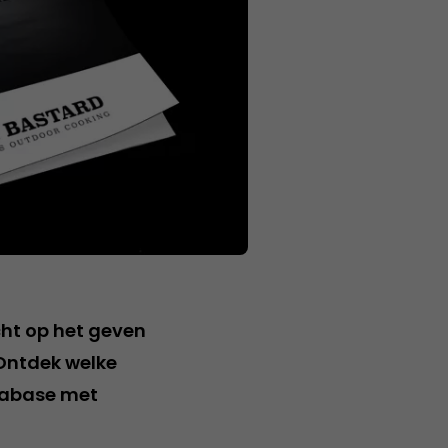
cht op het geven
 Ontdek welke
tabase met