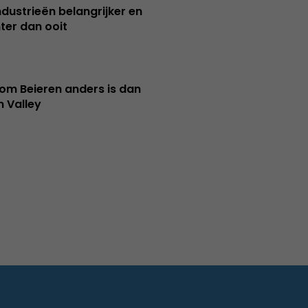
ndustrieën belangrijker en
ter dan ooit
m Beieren anders is dan
n Valley