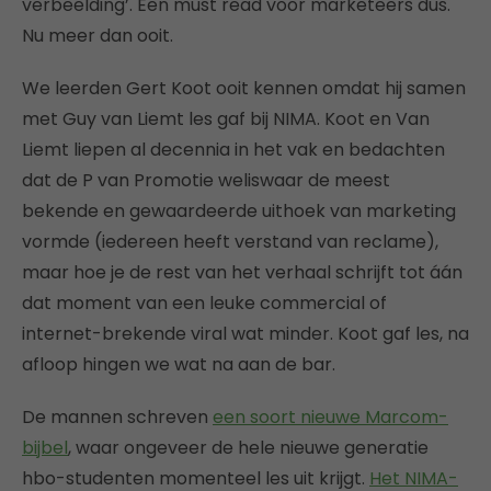
verbeelding’. Een must read voor marketeers dus.
Nu meer dan ooit.
We leerden Gert Koot ooit kennen omdat hij samen
met Guy van Liemt les gaf bij NIMA. Koot en Van
Liemt liepen al decennia in het vak en bedachten
dat de P van Promotie weliswaar de meest
bekende en gewaardeerde uithoek van marketing
vormde (iedereen heeft verstand van reclame),
maar hoe je de rest van het verhaal schrijft tot áán
dat moment van een leuke commercial of
internet-brekende viral wat minder. Koot gaf les, na
afloop hingen we wat na aan de bar.
De mannen schreven
een soort nieuwe Marcom-
bijbel
, waar ongeveer de hele nieuwe generatie
hbo-studenten momenteel les uit krijgt.
Het NIMA-