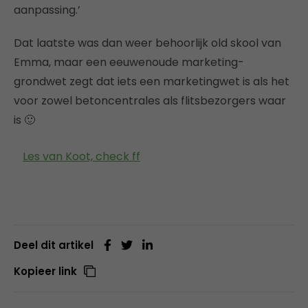
aanpassing.’
Dat laatste was dan weer behoorlijk old skool van
Emma, maar een eeuwenoude marketing-
grondwet zegt dat iets een marketingwet is als het
voor zowel betoncentrales als flitsbezorgers waar
is 🙂
Les van Koot, check ff
Deel dit artikel
Kopieer link