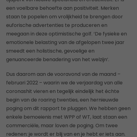
een voelbare behoefte aan positiviteit. Merken
staan ​​te popelen om vrolijkheid te brengen door
euforische advertenties te produceren en
meegaan in deze optimistische golf. ‘De fysieke en
emotionele belasting van de afgelopen twee jaar
smeedt een holistische, gevoelige en
genuanceerde benadering van het welzijn’.
Dus daarom aan de vooravond van de maand –
februari 2022 – waarin we de verjaardag van alle
coronashit vieren en tegelijk eindelijk het échte
begin van de roaring twenties, een hernieuwde
poging om dit rapport te pluggen. We hebben geen
enkele bemoeienis met WPP of WT, laat staan een
commerciële, maar loven de poging. Om twee
redenen: je wordt er blij van en je hebt er iets aan.