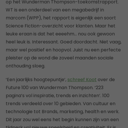
op het Wunderman Thompson-toekomstrapport.
WT is een onderdeel van een megabedrijf in
marcom (WPP), het rapport is eigenlijk een soort
Science Fiction-overzicht voor klanten. Maar het
leuke eraan is dat het eeeehm… nou ook gewoon
heel leuk is. Interessant. Goed doordacht. Niet vaag,
maar wel positief en hoopvol. Juist nu een perfecte
pleister op de wond die zoveel maanden sociale
onthouding sloeg.
‘Een jaarlijks hoogtepuntje’,
schreef Koot
over de
Future 100 van Wunderman Thompson. ‘223
pagina’s vol inspiratie, trends en inzichten’. 100
trends verdeeld over 10 gebieden. Van cultuur en
technologie tot Brands, marketing, health en werk.
Dit jaar zou wel eens het begin kunnen zijn van een
tijdperk vol nieuwe speelsheid en creativiteit. Er is