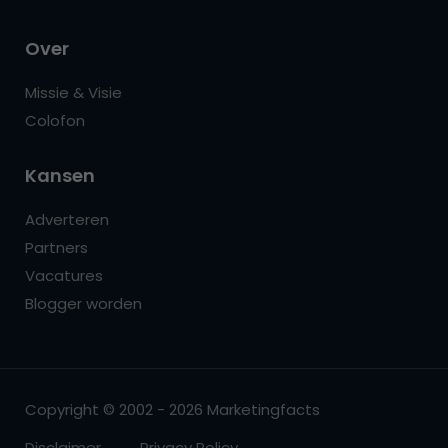
Over
Missie & Visie
Colofon
Kansen
Adverteren
Partners
Vacatures
Blogger worden
Copyright © 2002 - 2026 Marketingfacts
Disclaimer
Privacy Policy