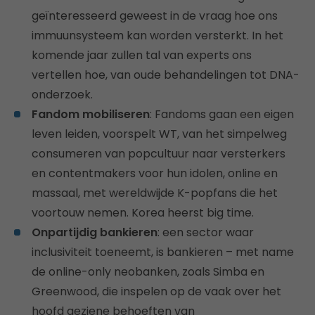
geïnteresseerd geweest in de vraag hoe ons
immuunsysteem kan worden versterkt. In het
komende jaar zullen tal van experts ons
vertellen hoe, van oude behandelingen tot DNA-
onderzoek.
Fandom mobiliseren
: Fandoms gaan een eigen
leven leiden, voorspelt WT, van het simpelweg
consumeren van popcultuur naar versterkers
en contentmakers voor hun idolen, online en
massaal, met wereldwijde K-popfans die het
voortouw nemen. Korea heerst big time.
Onpartijdig bankieren
: een sector waar
inclusiviteit toeneemt, is bankieren – met name
de online-only neobanken, zoals Simba en
Greenwood, die inspelen op de vaak over het
hoofd geziene behoeften van