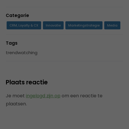
Categorie
CRM, Loyalty & CX
Innovatie
Marketingstrategie
Media
Tags
trendwatching
Plaats reactie
Je moet
ingelogd zijn op
om een reactie te
plaatsen.