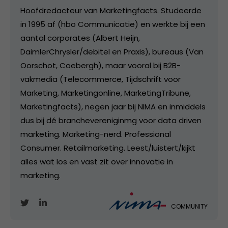
Hoofdredacteur van Marketingfacts. Studeerde
in 1995 af (hbo Communicatie) en werkte bij een
aantal corporates (Albert Heijn,
DaimlerChrysler/debitel en Praxis), bureaus (Van
Oorschot, Coebergh), maar vooral bij B2B-
vakmedia (Telecommerce, Tijdschrift voor
Marketing, Marketingonline, MarketingTribune,
Marketingfacts), negen jaar bij NIMA en inmiddels
dus bij dé branchevereniginmg voor data driven
marketing. Marketing-nerd. Professional
Consumer. Retailmarketing. Leest/luistert/kijkt
alles wat los en vast zit over innovatie in
marketing.
COMMUNITY