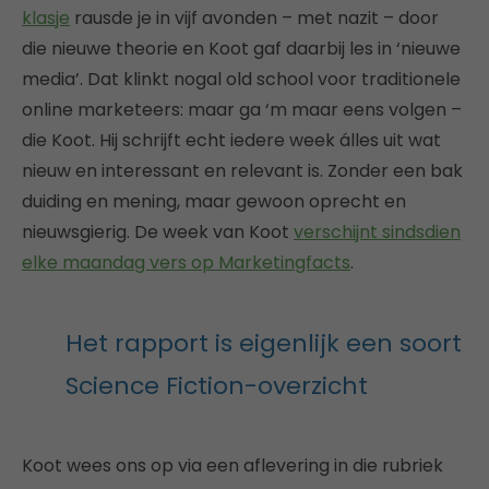
klasje
rausde je in vijf avonden – met nazit – door
die nieuwe theorie en Koot gaf daarbij les in ‘nieuwe
media’. Dat klinkt nogal old school voor traditionele
online marketeers: maar ga ‘m maar eens volgen –
die Koot. Hij schrijft echt iedere week álles uit wat
nieuw en interessant en relevant is. Zonder een bak
duiding en mening, maar gewoon oprecht en
nieuwsgierig. De week van Koot
verschijnt sindsdien
elke maandag vers op Marketingfacts
.
Het rapport is eigenlijk een soort
Science Fiction-overzicht
Koot wees ons op via een aflevering in die rubriek