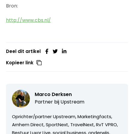
Bron:
http://www.cbs.nl/
Deel dit artikel
Kopieer link
Marco Derksen
Partner bij
Upstream
Oprichter/partner Upstream, Marketingfacts,
Arnhem Direct, SportNext, TravelNext, RvT VPRO,
Bestuur Luxor Live, social business, onderwijs,