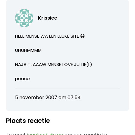
Krissiee
HEEE MENSE WA EEN LEUKE SITE 😀
UHUHMMMM
NAJA TJAAAW MENSE LOVE JULLIE(L)
peace
5 november 2007 om 07:54
Plaats reactie
Je moet
ingelogd zijn op
om een reactie te