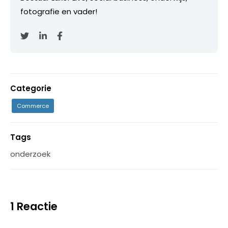
fotografie en vader!
Categorie
Commerce
Tags
onderzoek
1 Reactie