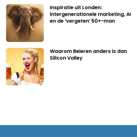
Inspiratie uit Londen:
intergenerationele marketing, AI
en de ‘vergeten’ 50+-man
Waarom Beieren anders is dan
Silicon Valley