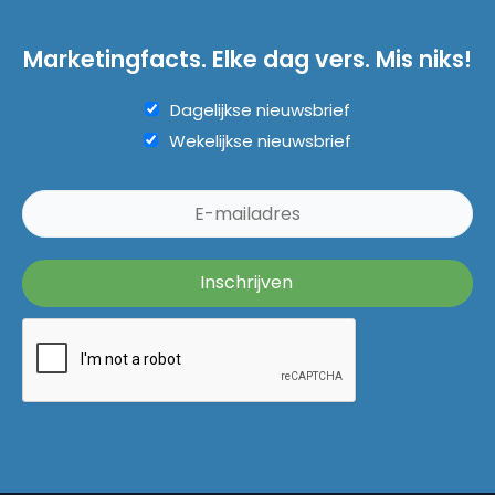
Marketingfacts. Elke dag vers. Mis niks!
Dagelijkse nieuwsbrief
Wekelijkse nieuwsbrief