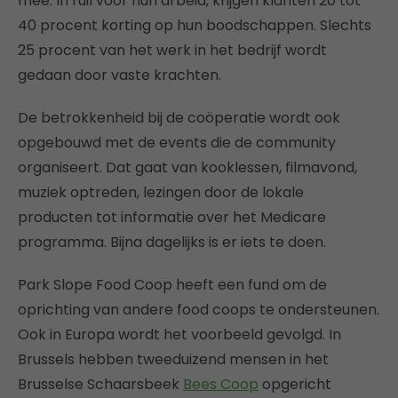
mee. In ruil voor hun arbeid, krijgen klanten 20 tot
40 procent korting op hun boodschappen. Slechts
25 procent van het werk in het bedrijf wordt
gedaan door vaste krachten.
De betrokkenheid bij de coöperatie wordt ook
opgebouwd met de events die de community
organiseert. Dat gaat van kooklessen, filmavond,
muziek optreden, lezingen door de lokale
producten tot informatie over het Medicare
programma. Bijna dagelijks is er iets te doen.
Park Slope Food Coop heeft een fund om de
oprichting van andere food coops te ondersteunen.
Ook in Europa wordt het voorbeeld gevolgd. In
Brussels hebben tweeduizend mensen in het
Brusselse Schaarsbeek
Bees Coop
opgericht