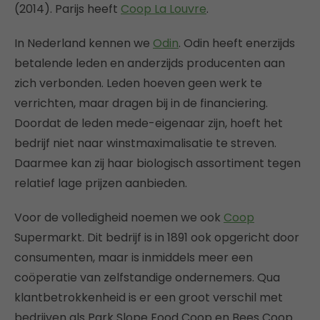
(2014). Parijs heeft
Coop La Louvre
.
In Nederland kennen we
Odin
. Odin heeft enerzijds
betalende leden en anderzijds producenten aan
zich verbonden. Leden hoeven geen werk te
verrichten, maar dragen bij in de financiering.
Doordat de leden mede-eigenaar zijn, hoeft het
bedrijf niet naar winstmaximalisatie te streven.
Daarmee kan zij haar biologisch assortiment tegen
relatief lage prijzen aanbieden.
Voor de volledigheid noemen we ook
Coop
Supermarkt. Dit bedrijf is in 1891 ook opgericht door
consumenten, maar is inmiddels meer een
coöperatie van zelfstandige ondernemers. Qua
klantbetrokkenheid is er een groot verschil met
bedrijven als Park Slope Food Coop en Bees Coop.