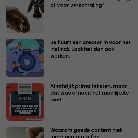
of voor verschraling?
Je huurt een creator in voor het
instinct. Laat het dan ook
werken.
AI schrijft prima teksten, maar
dat was al nooit het moeilijkste
deel
Waarom goede content niet
meer genoeg is (en