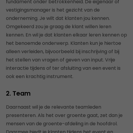
fundament onder betrokkenheid. De eigenaar of
vestigingsmanager is het gezicht van de
onderneming. Je wilt dat klanten jou kennen.
Omgekeerd zou je graag de klant willen leren
kennen. En wil je dat klanten elkaar leren kennen op
het benoemde onderwerp. Klanten kun je hiertoe
alleen verleiden, bijvoorbeeld bij inschrijving of bij
het stellen van vragen of geven van input. Vrije
interactie tijdens of ter afsluiting van een event is
ook een krachtig instrument.
2. Team
Daarnaast wil je de relevante teamleden
presenteren. Als het over groente gaat, zet dan je
mensen van de groente-afdeling in de hoofdrol.
Daarmee biedt je klanten tijdens het event en