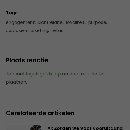
Tags
engagement
,
klantrelatie
,
loyaliteit
,
purpose
,
purpose-marketing
,
retail
Plaats reactie
Je moet
ingelogd zijn op
om een reactie te
plaatsen.
Gerelateerde artikelen
AI: Zorgen we voor vooruitgang