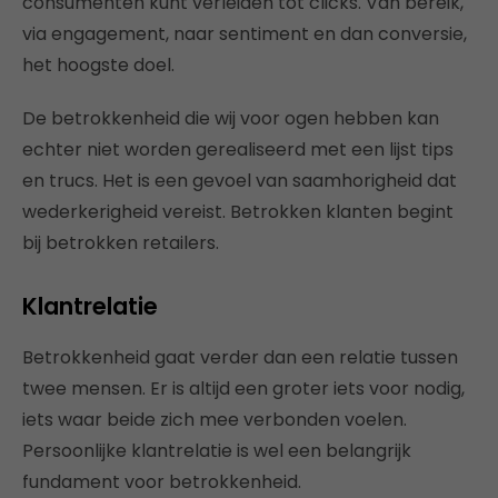
consumenten kunt verleiden tot clicks. Van bereik,
via engagement, naar sentiment en dan conversie,
het hoogste doel.
De betrokkenheid die wij voor ogen hebben kan
echter niet worden gerealiseerd met een lijst tips
en trucs. Het is een gevoel van saamhorigheid dat
wederkerigheid vereist. Betrokken klanten begint
bij betrokken retailers.
Klantrelatie
Betrokkenheid gaat verder dan een relatie tussen
twee mensen. Er is altijd een groter iets voor nodig,
iets waar beide zich mee verbonden voelen.
Persoonlijke klantrelatie is wel een belangrijk
fundament voor betrokkenheid.