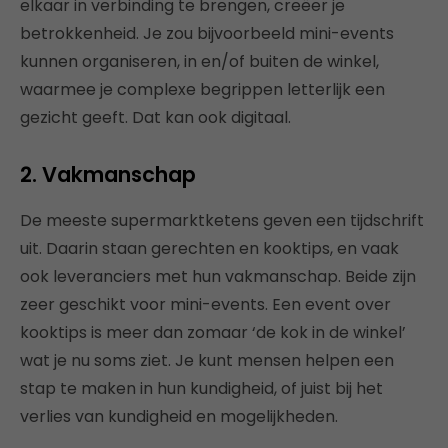
elkaar in verbinding te brengen, creëer je
betrokkenheid. Je zou bijvoorbeeld mini-events
kunnen organiseren, in en/of buiten de winkel,
waarmee je complexe begrippen letterlijk een
gezicht geeft. Dat kan ook digitaal.
2. Vakmanschap
De meeste supermarktketens geven een tijdschrift
uit. Daarin staan gerechten en kooktips, en vaak
ook leveranciers met hun vakmanschap. Beide zijn
zeer geschikt voor mini-events. Een event over
kooktips is meer dan zomaar ‘de kok in de winkel’
wat je nu soms ziet. Je kunt mensen helpen een
stap te maken in hun kundigheid, of juist bij het
verlies van kundigheid en mogelijkheden.