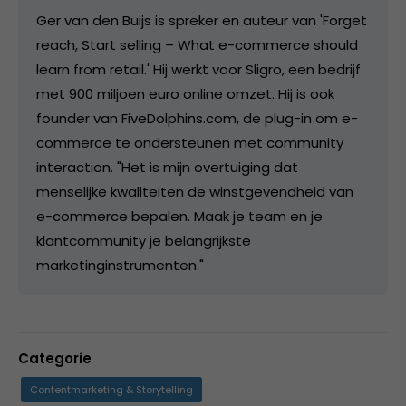
Ger van den Buijs is spreker en auteur van 'Forget
reach, Start selling – What e-commerce should
learn from retail.' Hij werkt voor Sligro, een bedrijf
met 900 miljoen euro online omzet. Hij is ook
founder van FiveDolphins.com, de plug-in om e-
commerce te ondersteunen met community
interaction. "Het is mijn overtuiging dat
menselijke kwaliteiten de winstgevendheid van
e-commerce bepalen. Maak je team en je
klantcommunity je belangrijkste
marketinginstrumenten."
Categorie
Contentmarketing & Storytelling