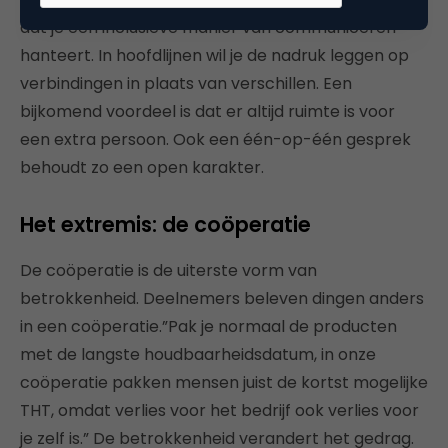
dat je een inclusieve manier van communiceren
hanteert. In hoofdlijnen wil je de nadruk leggen op
verbindingen in plaats van verschillen. Een
bijkomend voordeel is dat er altijd ruimte is voor
een extra persoon. Ook een één-op-één gesprek
behoudt zo een open karakter.
Het extremis: de coöperatie
De coöperatie is de uiterste vorm van
betrokkenheid. Deelnemers beleven dingen anders
in een coöperatie.”Pak je normaal de producten
met de langste houdbaarheidsdatum, in onze
coöperatie pakken mensen juist de kortst mogelijke
THT, omdat verlies voor het bedrijf ook verlies voor
je zelf is.” De betrokkenheid verandert het gedrag.