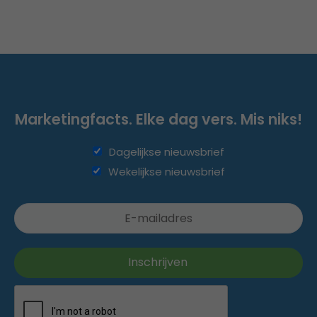
Marketingfacts. Elke dag vers. Mis niks!
Dagelijkse nieuwsbrief
Wekelijkse nieuwsbrief