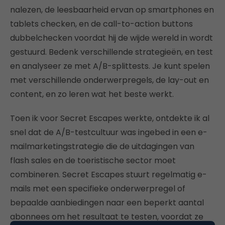
nalezen, de leesbaarheid ervan op smartphones en
tablets checken, en de call-to-action buttons
dubbelchecken voordat hij de wijde wereld in wordt
gestuurd. Bedenk verschillende strategieën, en test
en analyseer ze met A/B-splittests. Je kunt spelen
met verschillende onderwerpregels, de lay-out en
content, en zo leren wat het beste werkt.
Toen ik voor Secret Escapes werkte, ontdekte ik al
snel dat de A/B-testcultuur was ingebed in een e-
mailmarketingstrategie die de uitdagingen van
flash sales en de toeristische sector moet
combineren. Secret Escapes stuurt regelmatig e-
mails met een specifieke onderwerpregel of
bepaalde aanbiedingen naar een beperkt aantal
abonnees om het resultaat te testen, voordat ze