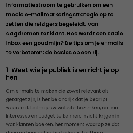
informatiestroom te gebruiken om een
mooie e-mailmarketingstrategie op te
zetten die reizigers begeleidt, van
dagdromen tot klant. Hoe wordt een saaie
inbox een goudmijn? De tips om je e-mails
te verbeteren: de basics op een rij.
1. Weet wie je publiek is en richt je op
hen
Om e-mails te maken die zowel relevant als
getarget zijn, is het belangrijk dat je begrijpt
waarom klanten jouw website bezoeken, en hun
interesses en budget te kennen. Inzicht krijgen in
wat klanten boeken, het moment waarop ze dat
doen en hoeveel ze besteden, is kostbare