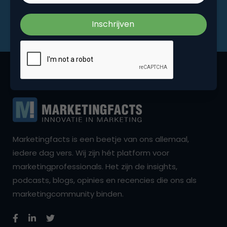
Marketingfacts is een beetje van ons allemaal,
iedere dag vers. Wij zijn hét platform voor
marketingprofessionals. Het zijn de insights,
podcasts, blogs, opinies en recencies die ons als
marketingcommunity binden.