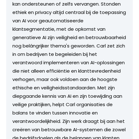
kan ondersteunen of zelfs vervangen. Stonden
ethiek en privacy altijd centraal bij de toepassing
van AI voor geautomatiseerde
klantsegmentatie, met de opkomst van
generatieve AI zijn veiligheid en betrouwbaarheid
nog belángrijker thema's geworden. Carl zet zich
in om bedrijven te begeleiden bij het
verantwoord implementeren van AI-oplossingen
die niet alleen efficiëntie en klanttevredenheid
verhogen, maar ook voldoen aan de hoogste
ethische en veiligheidsstandaarden. Met zijn
diepgaande kennis van AI en zijn toewijding aan
veilige praktijken, helpt Carl organisaties de
balans te vinden tussen innovatie en
verantwoordelijkheid. Zijn werk draagt bij aan het
creëren van betrouwbare AI-systemen die zowel
de bedrijfsdoelen als de belangen van klanten