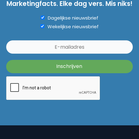
Marketingfacts. Elke dag vers. Mis niks!
Dagelijkse nieuwsbrief
Wekelijkse nieuwsbrief