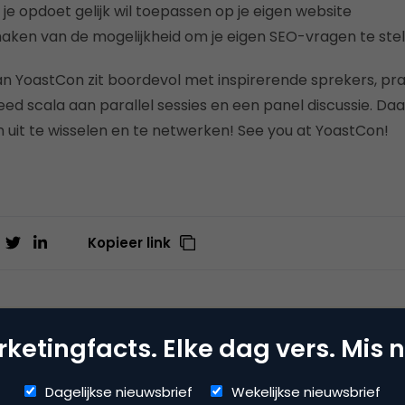
 je opdoet gelijk wil toepassen op je eigen website
maken van de mogelijkheid om je eigen SEO-vragen te stel
 YoastCon zit boordevol met inspirerende sprekers, pra
ed scala aan parallel sessies en een panel discussie. Daa
 uit te wisselen en te netwerken! See you at YoastCon!
Kopieer link
ketingfacts. Elke dag vers. Mis n
t
ite
Dagelijkse nieuwsbrief
Wekelijkse nieuwsbrief