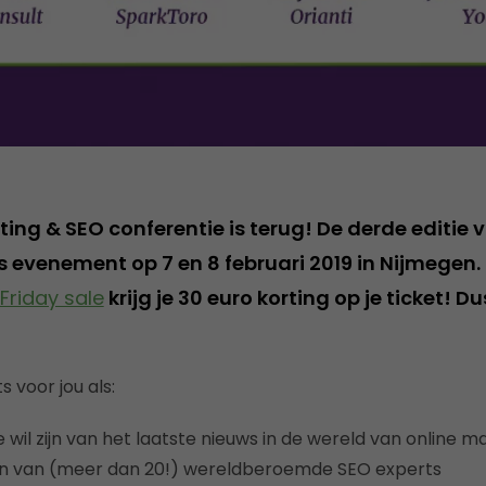
ing & SEO conferentie is terug! De derde editie 
evenement op 7 en 8 februari 2019 in Nijmegen. 
Friday sale
krijg je 30 euro korting op je ticket! D
s voor jou als:
 wil zijn van het laatste nieuws in de wereld van online m
jgen van (meer dan 20!) wereldberoemde SEO experts