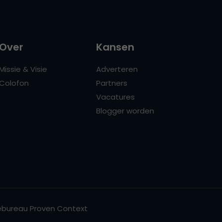
Over
Kansen
Missie & Visie
Adverteren
Colofon
Partners
Vacatures
Blogger worden
bureau Proven Context