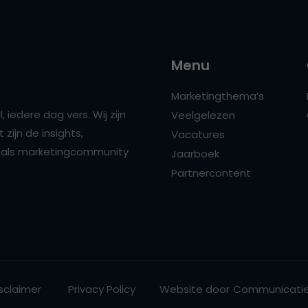
Menu
Marketingthema’s
 iedere dag vers. Wij zijn
Veelgelezen
zijn de insights,
Vacatures
ns als marketingcommunity
Jaarboek
Partnercontent
sclaimer
Privacy Policy
Website door
Communicatie