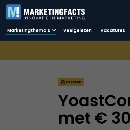
Marketingthema’s
Veelgelezen
Vacatures
PARTNER
YoastCon 
met € 30