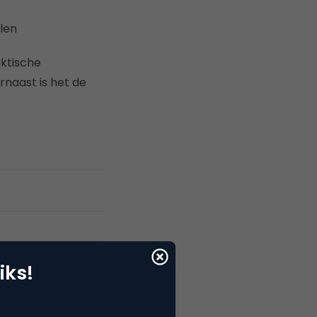
len
ktische
rnaast is het de
iks!