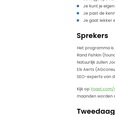
Je kunt je eige
Je past de kenn
Je gaat lekker 
Sprekers
Het programma is n
Rand Fishkin (found
Natuurlijk zullen 
Els Aerts (AGconsu
SEO-experts van d
Kijk op
Yoast.com/
maanden worden da
Tweedaag