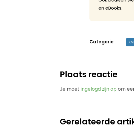
en eBooks.
Categorie
Co
Plaats reactie
Je moet
ingelogd zijn op
om een
Gerelateerde arti