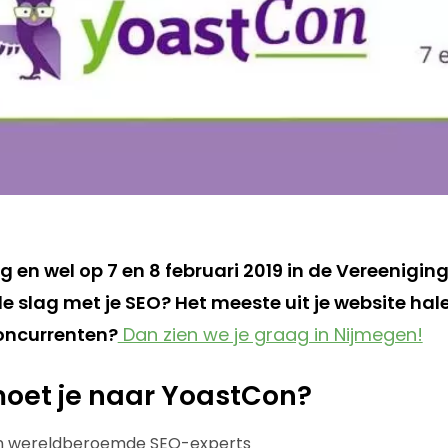
ug en wel op 7 en 8 februari 2019 in de Vereenigin
 de slag met je SEO? Het meeste uit je website ha
oncurrenten?
Dan zien we je graag in Nijmegen!
et je naar YoastCon?
 van wereldberoemde SEO-experts