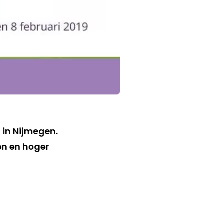
g in Nijmegen.
len en hoger