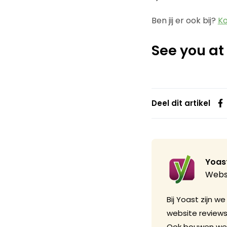
Ben jij er ook bij?
Ko
See you at
Deel dit artikel
Yoas
Webs
Bij Yoast zijn 
website review
Ook bouwen we 