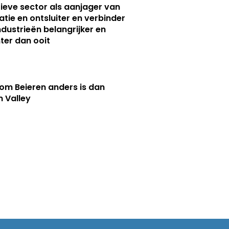
ieve sector als aanjager van
atie en ontsluiter en verbinder
ndustrieën belangrijker en
ter dan ooit
m Beieren anders is dan
n Valley