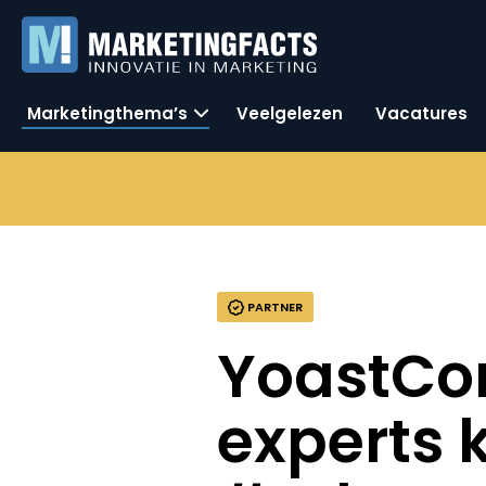
Marketingthema’s
Veelgelezen
Vacatures
PARTNER
YoastCon
experts