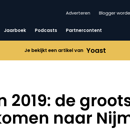
Adverteren
Blogger word
Jaarboek
Podcasts
Partnercontent
Yoast
Je bekijkt een artikel van
 2019: de groot
 komen naar Nij