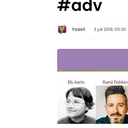
#adv
3 juli 2018, 05:30
Yoast