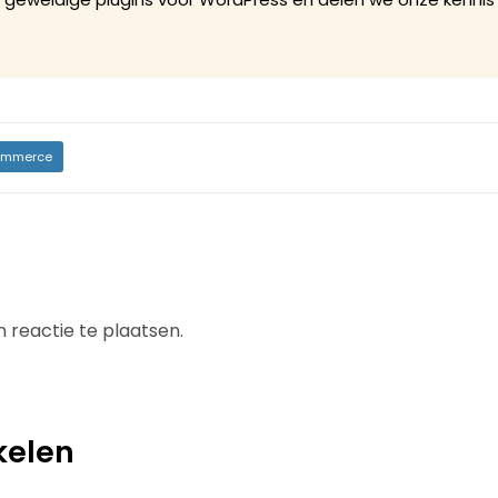
mmerce
 reactie te plaatsen.
kelen