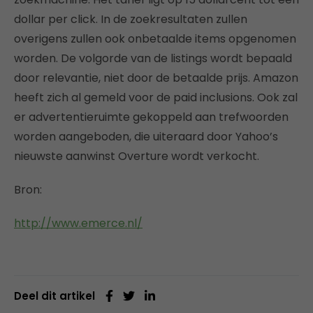
dollar per click. In de zoekresultaten zullen
overigens zullen ook onbetaalde items opgenomen
worden. De volgorde van de listings wordt bepaald
door relevantie, niet door de betaalde prijs. Amazon
heeft zich al gemeld voor de paid inclusions. Ook zal
er advertentieruimte gekoppeld aan trefwoorden
worden aangeboden, die uiteraard door Yahoo’s
nieuwste aanwinst Overture wordt verkocht.
Bron:
http://www.emerce.nl/
Deel dit artikel