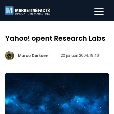
Yahoo! opent Research Labs
Marco Derksen
20 januari 2004, 18:46