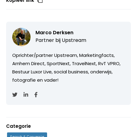
Kopieer link
Marco Derksen
Partner bij
Upstream
Oprichter/partner Upstream, Marketingfacts,
Arnhem Direct, SportNext, TravelNext, RvT VPRO,
Bestuur Luxor Live, social business, onderwijs,
fotografie en vader!
Categorie
Search & Conversie