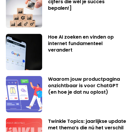
cijfers die wél je succes
bepalen!]
Hoe AI zoeken en vinden op
internet fundamenteel
verandert
Waarom jouw productpagina
onzichtbaar is voor ChatGPT
(en hoe je dat nu oplost)
Twinkle Topics: jaarlijkse update
met thema’s die nú het verschil