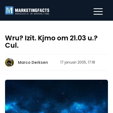
Wru? Izit. Kjmo om 21.03 u.?
Cul.
Marco Derksen
17 januari 2005, 17:18