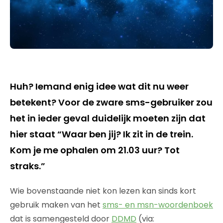
Huh? Iemand enig idee wat dit nu weer
betekent? Voor de zware sms-gebruiker zou
het in ieder geval duidelijk moeten zijn dat
hier staat “Waar ben jij? Ik zit in de trein.
Kom je me ophalen om 21.03 uur? Tot
straks.”
Wie bovenstaande niet kon lezen kan sinds kort
gebruik maken van het
sms- en msn-woordenboek
dat is samengesteld door
DDMD
(via: