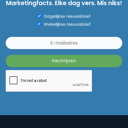
Marketingfacts. Elke dag vers. Mis niks!
Dagelijkse nieuwsbrief
Wekelijkse nieuwsbrief