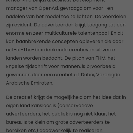
manager van OpenAd, gevraagd om voor- en
nadelen van het model toe te lichten. De voordelen
zijn evident. De adverteerder krijgt toegang tot een
enorme en zeer multiculturele talentenpool. En dit
kan baanbrekende concepten opleveren die door
out-of-the-box denkende creatieven uit verre
landen worden bedacht. De pitch van FHM, het
Engelse tijdschrift voor mannen, is bijvoorbeeld
gewonnen door een creatief uit Dubai, Verenigde
Arabische Emiraten.
De creatief krijgt de mogelijkheid om het idee dat in
eigen land kansloos is (conservatieve
adverteerders, het publiek is nog niet klaar, het
bureau is te klein om grote adverteerders te
bereiken etc) daadwerkelijk te realiseren.