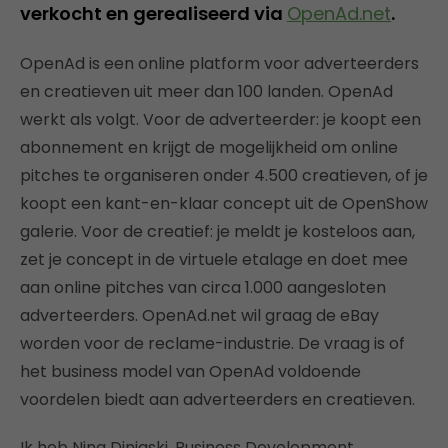
verkocht en gerealiseerd via
OpenAd.net
.
OpenAd is een online platform voor adverteerders
en creatieven uit meer dan 100 landen. OpenAd
werkt als volgt. Voor de adverteerder: je koopt een
abonnement en krijgt de mogelijkheid om online
pitches te organiseren onder 4.500 creatieven, of je
koopt een kant-en-klaar concept uit de OpenShow
galerie. Voor de creatief: je meldt je kosteloos aan,
zet je concept in de virtuele etalage en doet mee
aan online pitches van circa 1.000 aangesloten
adverteerders. OpenAd.net wil graag de eBay
worden voor de reclame-industrie. De vraag is of
het business model van OpenAd voldoende
voordelen biedt aan adverteerders en creatieven.
Ik heb Nina Dinjaski, Business Development