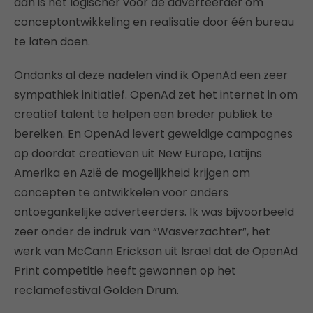
dan is het logischer voor de adverteerder om
conceptontwikkeling en realisatie door één bureau
te laten doen.
Ondanks al deze nadelen vind ik OpenAd een zeer
sympathiek initiatief. OpenAd zet het internet in om
creatief talent te helpen een breder publiek te
bereiken. En OpenAd levert geweldige campagnes
op doordat creatieven uit New Europe, Latijns
Amerika en Azië de mogelijkheid krijgen om
concepten te ontwikkelen voor anders
ontoegankelijke adverteerders. Ik was bijvoorbeeld
zeer onder de indruk van “Wasverzachter”, het
werk van McCann Erickson uit Israel dat de OpenAd
Print competitie heeft gewonnen op het
reclamefestival Golden Drum.