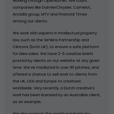
working through OpenAd.net. We count
companies like DaimlerChrysler, Camelot,
Arcadia group, MTV and Financial Times
among our clients.
We work with experts in Intellectual property
law, such as the Simkins Partnership and
Clintons (both UK), to ensure a safe platform
for idea sales. We have 2-5 creative briefs
posted by clients on our website at any given
time. We’ve mediated in over 90 pitches, and
offered a chance to sell work to clients from
the UK, USA and Europe to creatives
worldwide. Very recently, a Dutch creative’s
work has been licensed by an Australian client,
as an example.
We also support the creative industry by