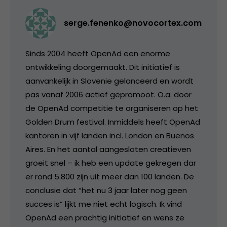
serge.fenenko@novocortex.com
Sinds 2004 heeft OpenAd een enorme
ontwikkeling doorgemaakt. Dit initiatief is
aanvankelijk in Slovenie gelanceerd en wordt
pas vanaf 2006 actief gepromoot. O.a. door
de OpenAd competitie te organiseren op het
Golden Drum festival. Inmiddels heeft OpenAd
kantoren in vijf landen incl. London en Buenos
Aires. En het aantal aangesloten creatieven
groeit snel – ik heb een update gekregen dar
er rond 5.800 zijn uit meer dan 100 landen. De
conclusie dat “het nu 3 jaar later nog geen
succes is” lijkt me niet echt logisch. Ik vind
OpenAd een prachtig initiatief en wens ze