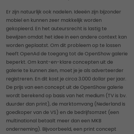
Er zijn natuurlijk ook nadelen. Ideeën zijn bijzonder
mobiel en kunnen zeer makkelijk worden
gekopieerd. En het auteursrecht is lastig te
bewijzen omdat het idee in een andere context kan
worden geplaatst. Om dit probleem op te lossen
heeft OpenAd de toegang tot de OpenShow galerie
beperkt. Om kant-en-klare concepten uit de
galerie te kunnen zien, moet je je als adverteerder
registreren. En dit kost je circa 3.000 dollar per jaar.
De prijs van een concept uit de OpenShow galerie
wordt berekend op basis van het medium (TV is bv.
duurder dan print), de marktomvang (Nederland is
goedkoper van de VS) en de bedrijfsomzet (een
multinational betaalt meer dan een MKB
onderneming). Bijvoorbeeld, een print concept