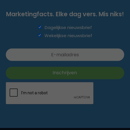
Marketingfacts. Elke dag vers. Mis niks!
Dagelijkse nieuwsbrief
Wekelijkse nieuwsbrief