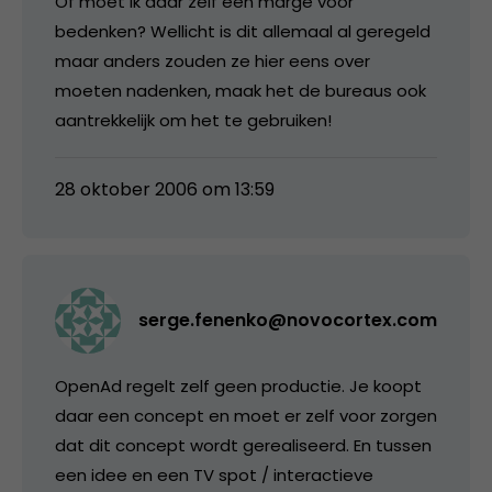
Of moet ik daar zelf een marge voor
bedenken? Wellicht is dit allemaal al geregeld
maar anders zouden ze hier eens over
moeten nadenken, maak het de bureaus ook
aantrekkelijk om het te gebruiken!
28 oktober 2006 om 13:59
serge.fenenko@novocortex.com
OpenAd regelt zelf geen productie. Je koopt
daar een concept en moet er zelf voor zorgen
dat dit concept wordt gerealiseerd. En tussen
een idee en een TV spot / interactieve