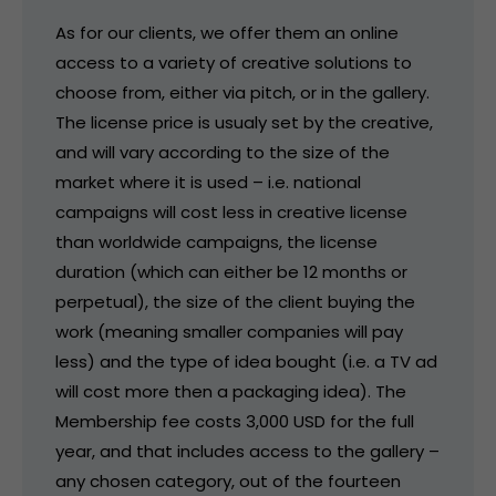
As for our clients, we offer them an online
access to a variety of creative solutions to
choose from, either via pitch, or in the gallery.
The license price is usualy set by the creative,
and will vary according to the size of the
market where it is used – i.e. national
campaigns will cost less in creative license
than worldwide campaigns, the license
duration (which can either be 12 months or
perpetual), the size of the client buying the
work (meaning smaller companies will pay
less) and the type of idea bought (i.e. a TV ad
will cost more then a packaging idea). The
Membership fee costs 3,000 USD for the full
year, and that includes access to the gallery –
any chosen category, out of the fourteen