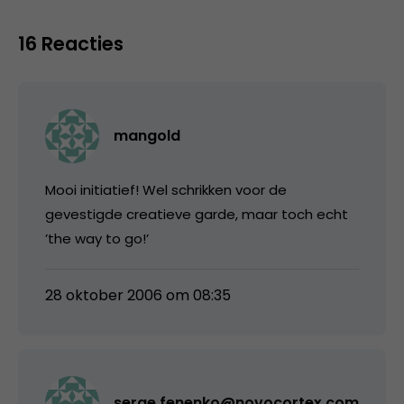
16 Reacties
mangold
Mooi initiatief! Wel schrikken voor de
gevestigde creatieve garde, maar toch echt
’the way to go!’
28 oktober 2006 om 08:35
serge.fenenko@novocortex.com