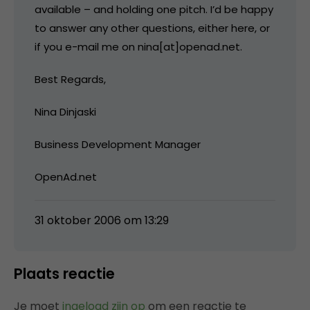
available – and holding one pitch. I’d be happy
to answer any other questions, either here, or
if you e-mail me on nina[at]openad.net.
Best Regards,
Nina Dinjaski
Business Development Manager
OpenAd.net
31 oktober 2006 om 13:29
Plaats reactie
Je moet
ingelogd zijn op
om een reactie te