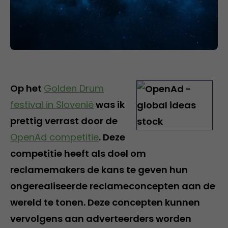
Op het
Golden Drum
festival in Slovenië
was ik
prettig verrast door de
OpenAd competitie
. Deze
competitie heeft als doel om
reclamemakers de kans te geven hun
ongerealiseerde reclameconcepten aan de
wereld te tonen. Deze concepten kunnen
vervolgens aan adverteerders worden