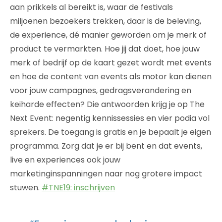
aan prikkels al bereikt is, waar de festivals
miljoenen bezoekers trekken, daar is de beleving,
de experience, dé manier geworden om je merk of
product te vermarkten. Hoe jij dat doet, hoe jouw
merk of bedrijf op de kaart gezet wordt met events
en hoe de content van events als motor kan dienen
voor jouw campagnes, gedragsverandering en
keiharde effecten? Die antwoorden krijg je op The
Next Event: negentig kennissessies en vier podia vol
sprekers. De toegang is gratis en je bepaalt je eigen
programma. Zorg dat je er bij bent en dat events,
live en experiences ook jouw
marketinginspanningen naar nog grotere impact
stuwen.
#TNE19: inschrijven