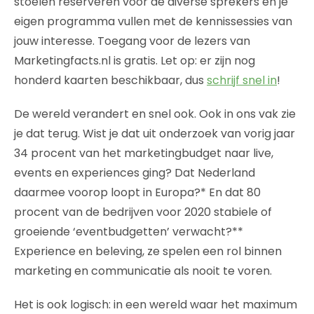
stoelen reserveren voor de diverse sprekers en je
eigen programma vullen met de kennissessies van
jouw interesse. Toegang voor de lezers van
Marketingfacts.nl is gratis. Let op: er zijn nog
honderd kaarten beschikbaar, dus
schrijf snel in
!
De wereld verandert en snel ook. Ook in ons vak zie
je dat terug. Wist je dat uit onderzoek van vorig jaar
34 procent van het marketingbudget naar live,
events en experiences ging? Dat Nederland
daarmee voorop loopt in Europa?* En dat 80
procent van de bedrijven voor 2020 stabiele of
groeiende ‘eventbudgetten’ verwacht?**
Experience en beleving, ze spelen een rol binnen
marketing en communicatie als nooit te voren.
Het is ook logisch: in een wereld waar het maximum