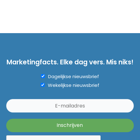
Marketingfacts. Elke dag vers. Mis niks!
Dagelijkse nieuwsbrief
Wekelijkse nieuwsbrief