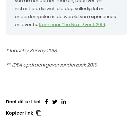
van de honderden merken, bedrijven en
instanties, die zich die dag volledig laten
onderdompelen in de wereld van experiences
en events.
Kom naar The Next Event 2019
.
* Industry Survey 2018
** IDEA opdrachtgeversonderzoek 2019
Deel dit artikel
Kopieer link