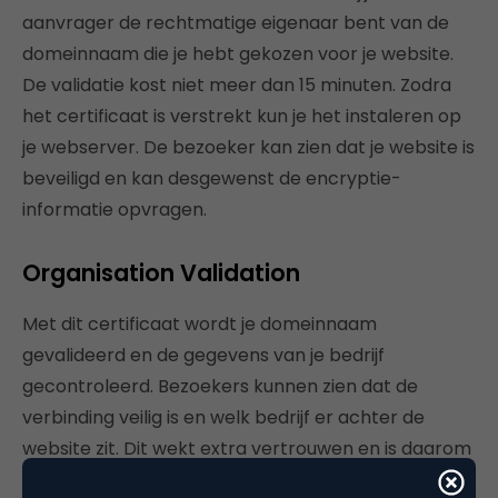
aanvrager de rechtmatige eigenaar bent van de
domeinnaam die je hebt gekozen voor je website.
De validatie kost niet meer dan 15 minuten. Zodra
het certificaat is verstrekt kun je het instaleren op
je webserver. De bezoeker kan zien dat je website is
beveiligd en kan desgewenst de encryptie-
informatie opvragen.
Organisation Validation
Met dit certificaat wordt je domeinnaam
gevalideerd en de gegevens van je bedrijf
gecontroleerd. Bezoekers kunnen zien dat de
verbinding veilig is en welk bedrijf er achter de
website zit. Dit wekt extra vertrouwen en is daarom
bij uitstek geschikt voor bijvoorbeeld webshops, of