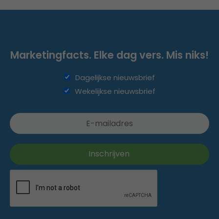
Marketingfacts. Elke dag vers. Mis niks!
Dagelijkse nieuwsbrief
Wekelijkse nieuwsbrief