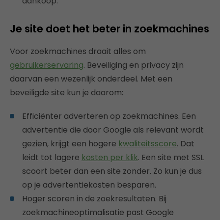
aankoop.
Je site doet het beter in zoekmachines
Voor zoekmachines draait alles om
gebruikerservaring
. Beveiliging en privacy zijn
daarvan een wezenlijk onderdeel. Met een
beveiligde site kun je daarom:
Efficiënter adverteren op zoekmachines. Een
advertentie die door Google als relevant wordt
gezien, krijgt een hogere
kwaliteitsscore
. Dat
leidt tot lagere
kosten per klik
. Een site met SSL
scoort beter dan een site zonder. Zo kun je dus
op je advertentiekosten besparen.
Hoger scoren in de zoekresultaten. Bij
zoekmachineoptimalisatie past Google