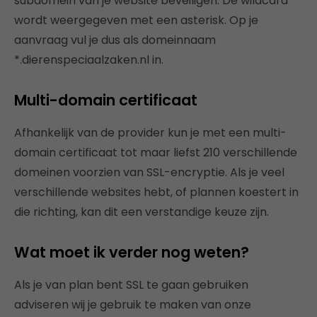
subdomein van je website beveiligen. De wildcard
wordt weergegeven met een asterisk. Op je
aanvraag vul je dus als domeinnaam
*.dierenspeciaalzaken.nl in.
Multi-domain certificaat
Afhankelijk van de provider kun je met een multi-
domain certificaat tot maar liefst 210 verschillende
domeinen voorzien van SSL-encryptie. Als je veel
verschillende websites hebt, of plannen koestert in
die richting, kan dit een verstandige keuze zijn.
Wat moet ik verder nog weten?
Als je van plan bent SSL te gaan gebruiken
adviseren wij je gebruik te maken van onze