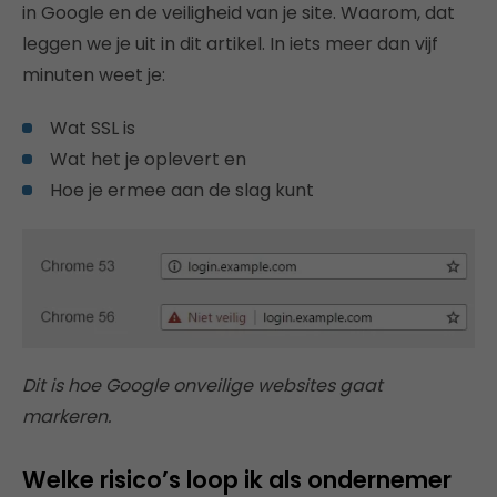
in Google en de veiligheid van je site. Waarom, dat
leggen we je uit in dit artikel. In iets meer dan vijf
minuten weet je:
Wat SSL is
Wat het je oplevert en
Hoe je ermee aan de slag kunt
Dit is hoe Google onveilige websites gaat
markeren.
Welke risico’s loop ik als ondernemer