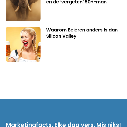
en de ‘vergeten’ 50+-man
Waarom Beieren anders is dan
Silicon Valley
Marketingfacts. Elke dag vers. Mis niks!