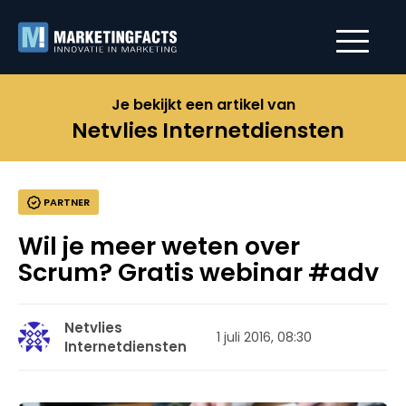
Je bekijkt een artikel van
Netvlies Internetdiensten
PARTNER
Wil je meer weten over
Scrum? Gratis webinar #adv
Netvlies
1 juli 2016, 08:30
Internetdiensten