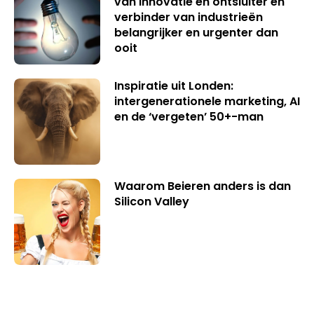
van innovatie en ontsluiter en
verbinder van industrieën
belangrijker en urgenter dan
ooit
Inspiratie uit Londen:
intergenerationele marketing, AI
en de ‘vergeten’ 50+-man
Waarom Beieren anders is dan
Silicon Valley