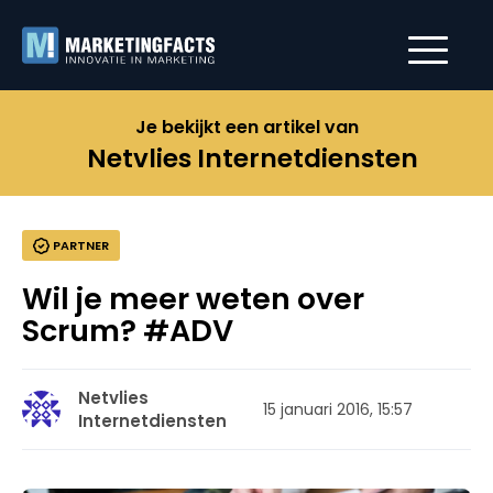
Je bekijkt een artikel van
Netvlies Internetdiensten
PARTNER
Wil je meer weten over
Scrum? #ADV
Netvlies
15 januari 2016, 15:57
Internetdiensten