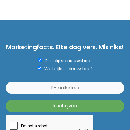
Marketingfacts. Elke dag vers. Mis niks!
Dagelijkse nieuwsbrief
Wekelijkse nieuwsbrief