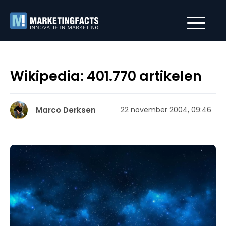
Wikipedia: 401.770 artikelen
Marco Derksen
22 november 2004, 09:46