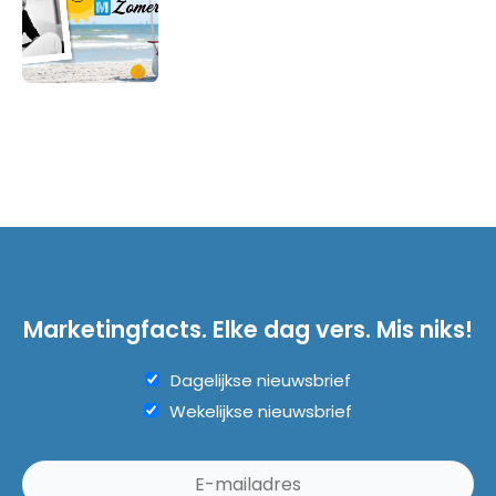
Marketingfacts. Elke dag vers. Mis niks!
Dagelijkse nieuwsbrief
Wekelijkse nieuwsbrief