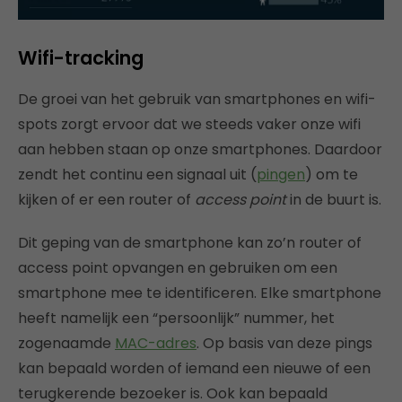
Wifi-tracking
De groei van het gebruik van smartphones en wifi-
spots zorgt ervoor dat we steeds vaker onze wifi
aan hebben staan op onze smartphones. Daardoor
zendt het continu een signaal uit (
pingen
) om te
kijken of er een router of
access point
in de buurt is.
Dit geping van de smartphone kan zo’n router of
access point opvangen en gebruiken om een
smartphone mee te identificeren. Elke smartphone
heeft namelijk een “persoonlijk” nummer, het
zogenaamde
MAC-adres
. Op basis van deze pings
kan bepaald worden of iemand een nieuwe of een
terugkerende bezoeker is. Ook kan bepaald