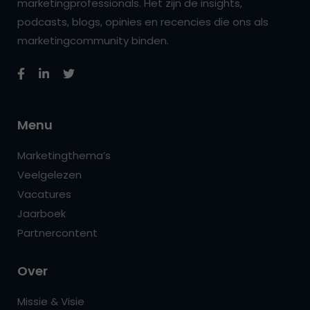
marketingprofessionals. Het zijn de insights,
podcasts, blogs, opinies en recencies die ons als
marketingcommunity binden.
Menu
Marketingthema’s
Veelgelezen
Vacatures
Jaarboek
Partnercontent
Over
Missie & Visie