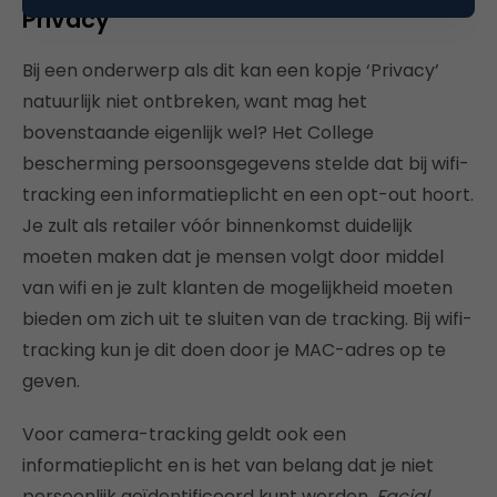
Privacy
Bij een onderwerp als dit kan een kopje ‘Privacy’
natuurlijk niet ontbreken, want mag het
bovenstaande eigenlijk wel? Het College
bescherming persoonsgegevens stelde dat bij wifi-
tracking een informatieplicht en een opt-out hoort.
Je zult als retailer vóór binnenkomst duidelijk
moeten maken dat je mensen volgt door middel
van wifi en je zult klanten de mogelijkheid moeten
bieden om zich uit te sluiten van de tracking. Bij wifi-
tracking kun je dit doen door je MAC-adres op te
geven.
Voor camera-tracking geldt ook een
informatieplicht en is het van belang dat je niet
persoonlijk geïdentificeerd kunt worden.
Facial