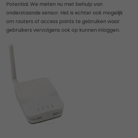
Potential. We meten nu met behulp van
onderstaande sensor. Het is echter ook mogelijk
om routers of access points te gebruiken waar
gebruikers vervolgens ook op kunnen inloggen.