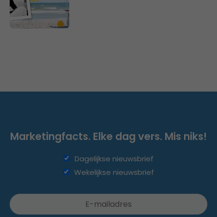
Marketingfacts. Elke dag vers. Mis niks!
Dagelijkse nieuwsbrief
Wekelijkse nieuwsbrief