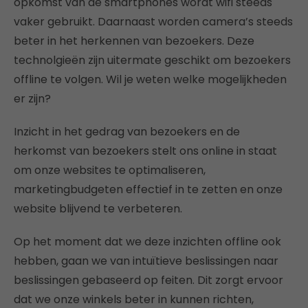
opkomst van de smartphones wordt wifi steeds
vaker gebruikt. Daarnaast worden camera’s steeds
beter in het herkennen van bezoekers. Deze
technolgieën zijn uitermate geschikt om bezoekers
offline te volgen. Wil je weten welke mogelijkheden
er zijn?
Inzicht in het gedrag van bezoekers en de
herkomst van bezoekers stelt ons online in staat
om onze websites te optimaliseren,
marketingbudgeten effectief in te zetten en onze
website blijvend te verbeteren.
Op het moment dat we deze inzichten offline ook
hebben, gaan we van intuïtieve beslissingen naar
beslissingen gebaseerd op feiten. Dit zorgt ervoor
dat we onze winkels beter in kunnen richten,