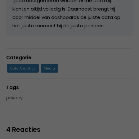
goed doorgemeten worden en de data bij
klanten altijd volledig is. Daarnaast brengt hij
door middel van dashboards de juiste data op
het juiste moment bij de juiste persoon.
Categorie
Data Analytics
Media
Tags
privacy
4 Reacties