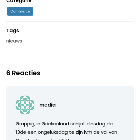
Categorie
Commerce
Tags
nieuws
6 Reacties
media
Grappig, in Griekenland schijnt dinsdag de
13de een ongeluksdag te zijn ivm de val van