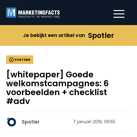
Spotler
Je bekijkt een artikel van
PARTNER
[whitepaper] Goede
welkomstcampagnes: 6
voorbeelden + checklist
#adv
Spotler
7 januari 2019, 09:55