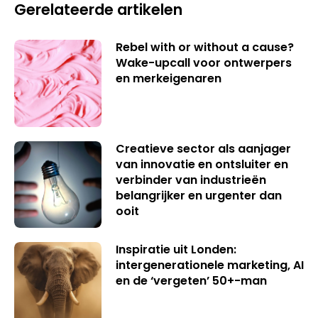
Gerelateerde artikelen
Rebel with or without a cause?
Wake-upcall voor ontwerpers
en merkeigenaren
Creatieve sector als aanjager
van innovatie en ontsluiter en
verbinder van industrieën
belangrijker en urgenter dan
ooit
Inspiratie uit Londen:
intergenerationele marketing, AI
en de ‘vergeten’ 50+-man