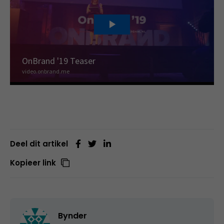
Deel dit artikel
Kopieer link
Bynder