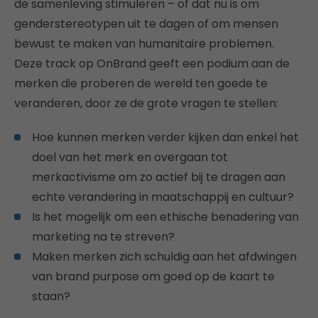
de samenleving stimuleren – of dat nu is om
genderstereotypen uit te dagen of om mensen
bewust te maken van humanitaire problemen.
Deze track op OnBrand geeft een podium aan de
merken die proberen de wereld ten goede te
veranderen, door ze de grote vragen te stellen:
Hoe kunnen merken verder kijken dan enkel het
doel van het merk en overgaan tot
merkactivisme om zo actief bij te dragen aan
echte verandering in maatschappij en cultuur?
Is het mogelijk om een ethische benadering van
marketing na te streven?
Maken merken zich schuldig aan het afdwingen
van brand purpose om goed op de kaart te
staan?