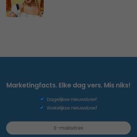
Marketingfacts. Elke dag vers. Mis niks!
Dagelijkse nieuwsbrief
Wekelijkse nieuwsbrief