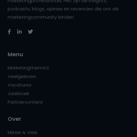
marketingprofessionals. Het zijn de insights,
podcasts, blogs, opinies en recencies die ons als
marketingcommunity binden.
Menu
Marketingthema’s
Veelgelezen
Vacatures
Jaarboek
Partnercontent
Over
Missie & Visie