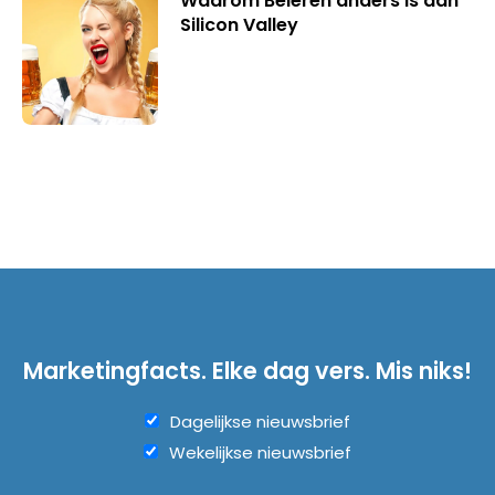
Waarom Beieren anders is dan
Silicon Valley
Marketingfacts. Elke dag vers. Mis niks!
Dagelijkse nieuwsbrief
Wekelijkse nieuwsbrief