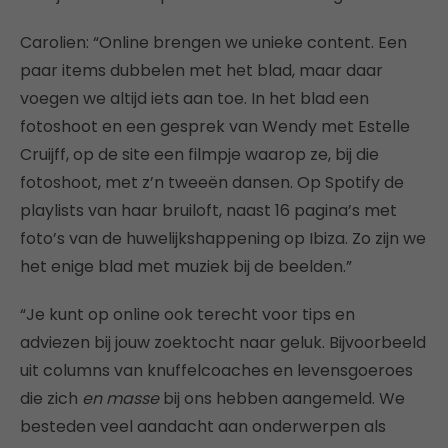
Carolien: “Online brengen we unieke content. Een
paar items dubbelen met het blad, maar daar
voegen we altijd iets aan toe. In het blad een
fotoshoot en een gesprek van Wendy met Estelle
Cruijff, op de site een filmpje waarop ze, bij die
fotoshoot, met z’n tweeën dansen. Op Spotify de
playlists van haar bruiloft, naast 16 pagina’s met
foto’s van de huwelijkshappening op Ibiza. Zo zijn we
het enige blad met muziek bij de beelden.”
“Je kunt op online ook terecht voor tips en
adviezen bij jouw zoektocht naar geluk. Bijvoorbeeld
uit columns van knuffelcoaches en levensgoeroes
die zich
en masse
bij ons hebben aangemeld. We
besteden veel aandacht aan onderwerpen als