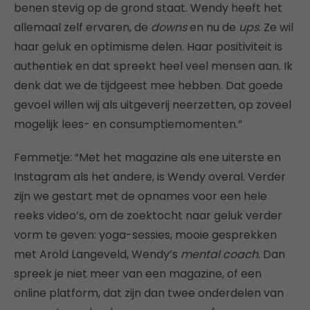
benen stevig op de grond staat. Wendy heeft het
allemaal zelf ervaren, de
downs
en nu de
ups
. Ze wil
haar geluk en optimisme delen. Haar positiviteit is
authentiek en dat spreekt heel veel mensen aan. Ik
denk dat we de tijdgeest mee hebben. Dat goede
gevoel willen wij als uitgeverij neerzetten, op zoveel
mogelijk lees- en consumptiemomenten.”
Femmetje: “Met het magazine als ene uiterste en
Instagram als het andere, is Wendy overal. Verder
zijn we gestart met de opnames voor een hele
reeks video’s, om de zoektocht naar geluk verder
vorm te geven: yoga-sessies, mooie gesprekken
met Arold Langeveld, Wendy’s
mental coach
. Dan
spreek je niet meer van een magazine, of een
online platform, dat zijn dan twee onderdelen van