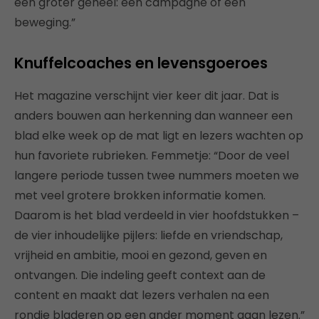
een groter geheel: een campagne of een
beweging.”
Knuffelcoaches en levensgoeroes
Het magazine verschijnt vier keer dit jaar. Dat is
anders bouwen aan herkenning dan wanneer een
blad elke week op de mat ligt en lezers wachten op
hun favoriete rubrieken. Femmetje: “Door de veel
langere periode tussen twee nummers moeten we
met veel grotere brokken informatie komen.
Daarom is het blad verdeeld in vier hoofdstukken –
de vier inhoudelijke pijlers: liefde en vriendschap,
vrijheid en ambitie, mooi en gezond, geven en
ontvangen. Die indeling geeft context aan de
content en maakt dat lezers verhalen na een
rondje bladeren op een ander moment gaan lezen.”