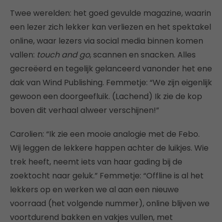
Twee werelden: het goed gevulde magazine, waarin
een lezer zich lekker kan verliezen en het spektakel
online, waar lezers via social media binnen komen
vallen:
touch and go
, scannen en snacken. Alles
gecreëerd en tegelijk gelanceerd vanonder het ene
dak van Wind Publishing. Femmetje: “We zijn eigenlijk
gewoon een doorgeefluik. (Lachend) Ik zie de kop
boven dit verhaal alweer verschijnen!”
Carolien: “Ik zie een mooie analogie met de Febo.
Wij leggen de lekkere happen achter de luikjes. Wie
trek heeft, neemt iets van haar gading bij de
zoektocht naar geluk.” Femmetje: “Offline is al het
lekkers op en werken we al aan een nieuwe
voorraad (het volgende nummer), online blijven we
voortdurend bakken en vakjes vullen, met