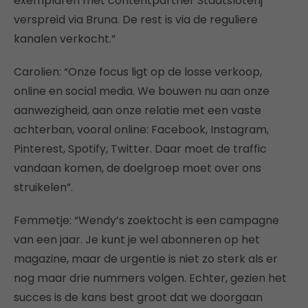
exemplaren met contentpartner Staatsloterij
verspreid via Bruna. De rest is via de reguliere
kanalen verkocht.”
Carolien: “Onze focus ligt op de losse verkoop,
online en social media. We bouwen nu aan onze
aanwezigheid, aan onze relatie met een vaste
achterban, vooral online: Facebook, Instagram,
Pinterest, Spotify, Twitter. Daar moet de traffic
vandaan komen, de doelgroep moet over ons
struikelen”.
Femmetje: “Wendy’s zoektocht is een campagne
van een jaar. Je kunt je wel abonneren op het
magazine, maar de urgentie is niet zo sterk als er
nog maar drie nummers volgen. Echter, gezien het
succes is de kans best groot dat we doorgaan