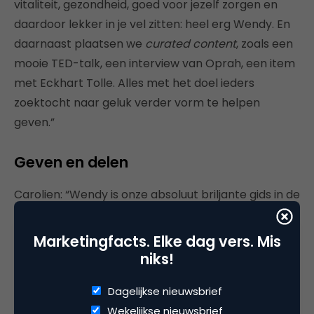
vitaliteit, gezondheid, goed voor jezelf zorgen en
daardoor lekker in je vel zitten: heel erg Wendy. En
daarnaast plaatsen we
curated content
, zoals een
mooie TED-talk, een interview van Oprah, een item
met Eckhart Tolle. Alles met het doel ieders
zoektocht naar geluk verder vorm te helpen
geven.”
Geven en delen
Carolien: “Wendy is onze absoluut briljante gids in de
zoektocht naar geluk. Positief en erg
hands-on
.
Heel betrokken bij alles wat we doen, vanaf de
Marketingfacts. Elke dag vers. Mis
eerste brainstorm tot het moment van publiceren.
niks!
Ze deelt haar dagboek van de week, haar
Dagelijkse nieuwsbrief
persoonlijke boodschappen en filmpjes. Ze stuurt
Wekelijkse nieuwsbrief
ons dagelijks berichtjes met tips en ideeën,