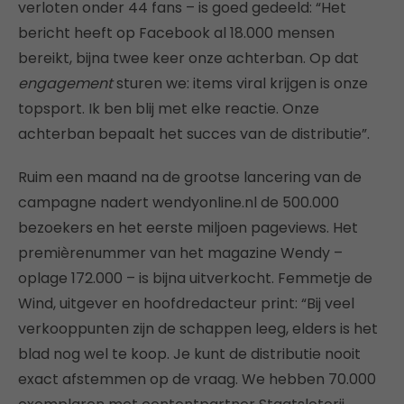
verloten onder 44 fans – is goed gedeeld: “Het
bericht heeft op Facebook al 18.000 mensen
bereikt, bijna twee keer onze achterban. Op dat
engagement
sturen we: items viral krijgen is onze
topsport. Ik ben blij met elke reactie. Onze
achterban bepaalt het succes van de distributie”.
Ruim een maand na de grootse lancering van de
campagne nadert wendyonline.nl de 500.000
bezoekers en het eerste miljoen pageviews. Het
premièrenummer van het magazine Wendy –
oplage 172.000 – is bijna uitverkocht. Femmetje de
Wind, uitgever en hoofdredacteur print: “Bij veel
verkooppunten zijn de schappen leeg, elders is het
blad nog wel te koop. Je kunt de distributie nooit
exact afstemmen op de vraag. We hebben 70.000