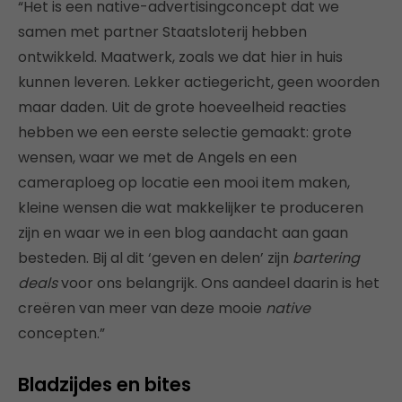
“Het is een native-advertisingconcept dat we
samen met partner Staatsloterij hebben
ontwikkeld. Maatwerk, zoals we dat hier in huis
kunnen leveren. Lekker actiegericht, geen woorden
maar daden. Uit de grote hoeveelheid reacties
hebben we een eerste selectie gemaakt: grote
wensen, waar we met de Angels en een
cameraploeg op locatie een mooi item maken,
kleine wensen die wat makkelijker te produceren
zijn en waar we in een blog aandacht aan gaan
besteden.
Bij al dit ‘geven en delen’ zijn
bartering
deals
voor ons belangrijk. Ons aandeel daarin is het
creëren van meer van deze mooie
native
concepten.”
Bladzijdes en bites