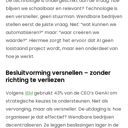
De technologie is ondergeschikt aan de vraag: hoe
blijven we schaalbaar en relevant? Technologie is
een versneller, geen stuurman. Wendbare bedrijven
stellen eerst de juiste vraag. Niet: “wat kunnen we
automatiseren?” maar: “waar creëren we
waarde?”. Hiermee zorgt het ervoor dat AI geen
losstaand project wordt, maar een onderdeel van
hoe je werkt.
Besluitvorming versnellen – zonder
richting te verliezen
Volgens
IBM
gebruikt 43% van de CEO’s GenAI om
strategische keuzes te ondersteunen. Niet als
vervanging, maar als versneller. De uitdaging is: hoe
organiseer je dat effectief? Wendbare bedrijven
decentraliseren. Ze leggen beslissingen lager in de