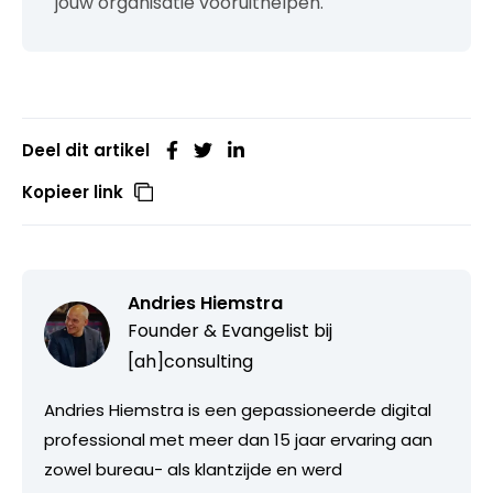
jouw organisatie vooruithelpen.
Deel dit artikel
Kopieer link
Andries Hiemstra
Founder & Evangelist bij
[ah]consulting
Andries Hiemstra is een gepassioneerde digital
professional met meer dan 15 jaar ervaring aan
zowel bureau- als klantzijde en werd