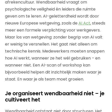
afrekencultuur. Wendbaarheid vraagt om
psychologische veiligheid én leiders die ruimte
geven om te leren. AI-geletterdheid wordt door
nieuwe Europese wetgeving, zoals de
AI Act
, steeds
meer een formele verplichting voor werkgevers.
Maar los van wetgeving: zonder begrip van AI valt
er weinig te versnellen. Het gaat niet alleen om
technische kennis. Medewerkers moeten snappen
hoe AI werkt, wanneer ze het wél gebruiken – en
wanneer niet. Een AI-scan of workshop kan
bijvoorbeeld helpen dit inzichtelijk maken waar je
staat. En waar je als team moet groeien.
Je organiseert wendbaarheid niet – je
cultiveert het
Wendbaarheid ontstaat niet door structuren. Het