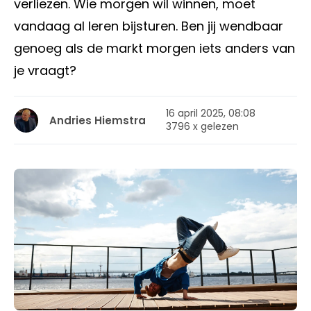
verliezen. Wie morgen wil winnen, moet
vandaag al leren bijsturen. Ben jij wendbaar
genoeg als de markt morgen iets anders van
je vraagt?
16 april 2025, 08:08
Andries Hiemstra
3796 x gelezen