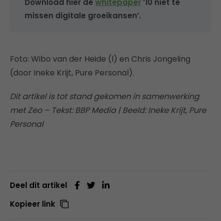
Download hier de
whitepaper
’10 niet te
missen digitale groeikansen’.
Foto: Wibo van der Heide (l) en Chris Jongeling
(door Ineke Krijt, Pure Personal).
Dit artikel is tot stand gekomen in samenwerking
met Zeo – Tekst: BBP Media | Beeld: Ineke Krijt, Pure
Personal
Deel dit artikel
Kopieer link