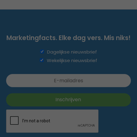
Marketingfacts. Elke dag vers. Mis niks!
Dagelijkse nieuwsbrief
Wekelijkse nieuwsbrief