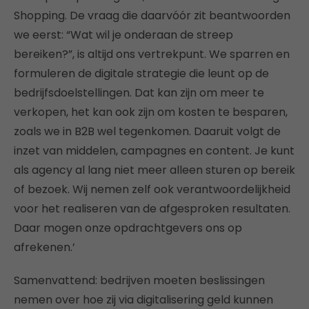
Shopping. De vraag die daarvóór zit beantwoorden
we eerst: “Wat wil je onderaan de streep
bereiken?”, is altijd ons vertrekpunt. We sparren en
formuleren de digitale strategie die leunt op de
bedrijfsdoelstellingen. Dat kan zijn om meer te
verkopen, het kan ook zijn om kosten te besparen,
zoals we in B2B wel tegenkomen. Daaruit volgt de
inzet van middelen, campagnes en content. Je kunt
als agency al lang niet meer alleen sturen op bereik
of bezoek. Wij nemen zelf ook verantwoordelijkheid
voor het realiseren van de afgesproken resultaten.
Daar mogen onze opdrachtgevers ons op
afrekenen.’
Samenvattend: bedrijven moeten beslissingen
nemen over hoe zij via digitalisering geld kunnen