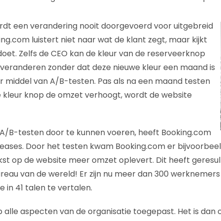
rdt een verandering nooit doorgevoerd voor uitgebreid
king.com luistert niet naar wat de klant zegt, maar kijkt
doet. Zelfs de CEO kan de kleur van de reserveerknop
 veranderen zonder dat deze nieuwe kleur een maand is
r middel van A/B-testen. Pas als na een maand testen
we kleur knop de omzet verhoogt, wordt de website
/B-testen door te kunnen voeren, heeft Booking.com
releases. Door het testen kwam Booking.com er bijvoorbee
kst op de website meer omzet oplevert. Dit heeft geresul
reau van de wereld! Er zijn nu meer dan 300 werknemers 
in 41 talen te vertalen.
 alle aspecten van de organisatie toegepast. Het is dan o