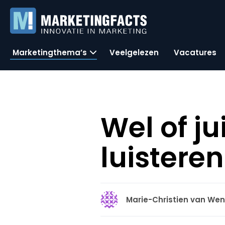
Marketingthema’s
Veelgelezen
Vacatures
Wel of ju
luistere
Marie-Christien van We