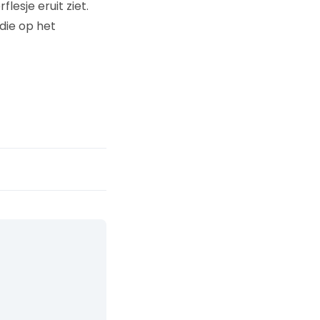
lesje eruit ziet.
die op het