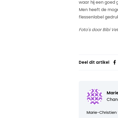
waar hij een goed g
Men heeft de mogel
flessenlabel gedru
Foto's door Bibi Ve
Deel dit artikel
Mari
Chang
Marie-Christien