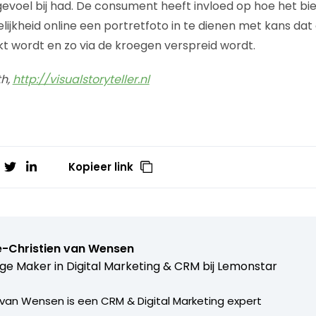
evoel bij had. De consument heeft invloed op hoe het bierf
ijkheid online een portretfoto in te dienen met kans dat 
kt wordt en zo via de kroegen verspreid wordt.
th,
http://visualstoryteller.nl
Kopieer link
e-Christien van Wensen
e Maker in Digital Marketing & CRM bij
Lemonstar
 van Wensen is een CRM & Digital Marketing expert