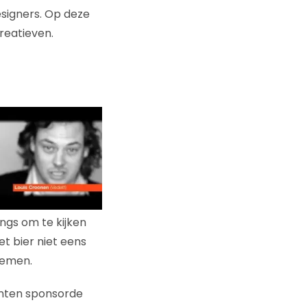
signers. Op deze
reatieven.
ngs om te kijken
t bier niet eens
nemen.
nten sponsorde