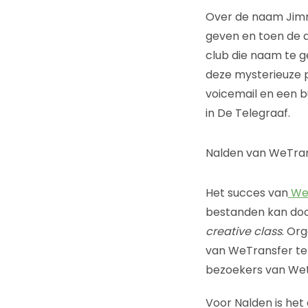
Over de naam Jimm
geven en toen de
club die naam te 
deze mysterieuze 
voicemail en een b
in De Telegraaf.
Nalden van WeTran
Het succes van
We
bestanden kan door
creative class
. Or
van WeTransfer te
bezoekers van Wet
Voor Nalden is het