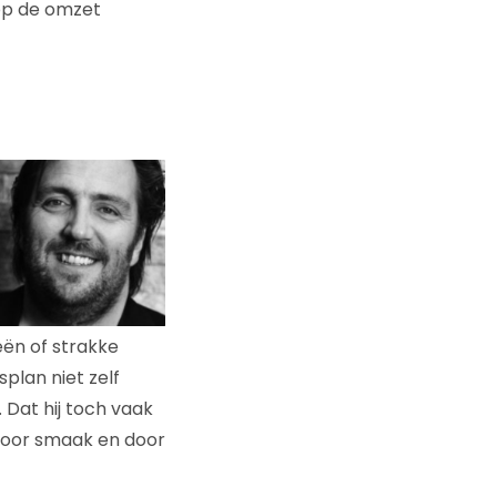
op de omzet
eën of strakke
splan niet zelf
 Dat hij toch vaak
 voor smaak en door