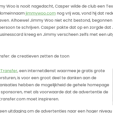
y Woo is nooit nagedacht, Casper wilde de club een T
 domeinnaam
jimmywoo.com
nog vrij was, vond hij dat r
geven. Alhoewel Jimmy Woo niet echt bestond, begonnen
persoon te schrijven. Casper pakte dat op en zorgde da
usinesscard kreeg en Jimmy verscheen zelfs met een uit
sfer: de creatieven zetten de toon
Transfer
, een internetdienst waarmee je gratis grote
sturen, is voor een groot deel te danken aan de
ganisaties hebben de mogelijkheid de gehele homepage
 sponsoren, met als voorwaarde dat de advertentie de
ransfer.com moet inspireren.
 een uitdaging om de advertenties naar een hoger niveau 