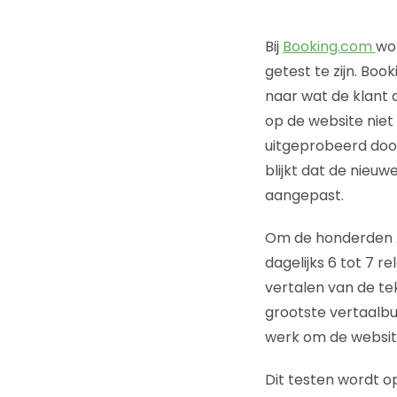
Bij
Booking.com
wo
getest te zijn. Boo
naar wat de klant 
op de website niet
uitgeprobeerd doo
blijkt dat de nieu
aangepast.
Om de honderden A
dagelijks 6 tot 7 
vertalen van de te
grootste vertaalbu
werk om de website 
Dit testen wordt op