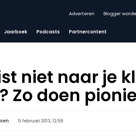
Adverteren
Blogger word
Jaarboek
Podcasts
Partnercontent
ist niet naar je k
n? Zo doen pionie
5 februari 2013, 12:59
nsen