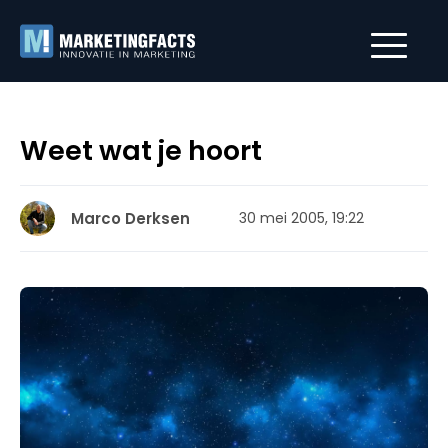
Weet wat je hoort
Marco Derksen
30 mei 2005, 19:22