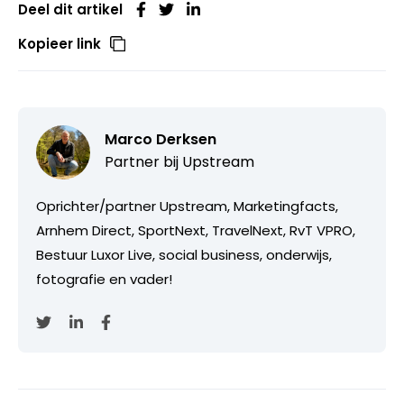
Deel dit artikel
Kopieer link
Marco Derksen
Partner bij
Upstream
Oprichter/partner Upstream, Marketingfacts,
Arnhem Direct, SportNext, TravelNext, RvT VPRO,
Bestuur Luxor Live, social business, onderwijs,
fotografie en vader!