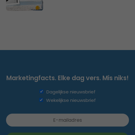
Marketingfacts. Elke dag vers. Mis niks!
Dagelijkse nieuwsbrief
Wekelijkse nieuwsbrief