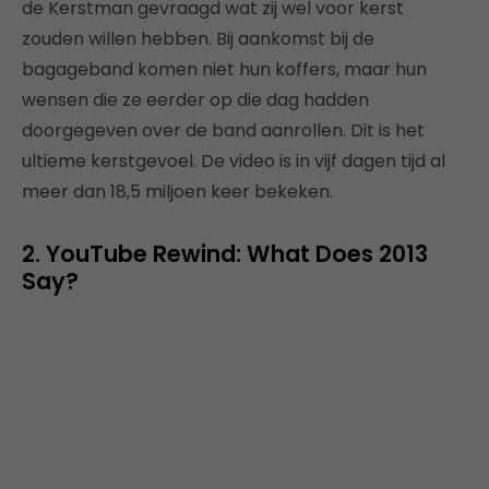
de Kerstman gevraagd wat zij wel voor kerst
zouden willen hebben. Bij aankomst bij de
bagageband komen niet hun koffers, maar hun
wensen die ze eerder op die dag hadden
doorgegeven over de band aanrollen. Dit is het
ultieme kerstgevoel. De video is in vijf dagen tijd al
meer dan 18,5 miljoen keer bekeken.
2. YouTube Rewind: What Does 2013
Say?