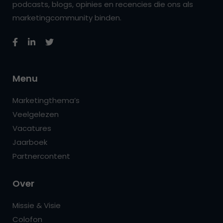
podcasts, blogs, opinies en recencies die ons als
marketingcommunity binden.
Menu
Marketingthema’s
Veelgelezen
Vacatures
Jaarboek
Partnercontent
Over
Missie & Visie
Colofon