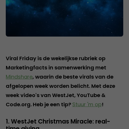
Viral Friday is de wekelijkse rubriek op
Marketingfacts in samenwerking met
Mindshare
, waarin de beste virals van de
afgelopen week worden belicht. Met deze
week video's van WestJet, YouTube &
Code.org. Heb je een tip?
Stuur 'm op
!
1. WestJet Christmas Miracle: real-
time giving