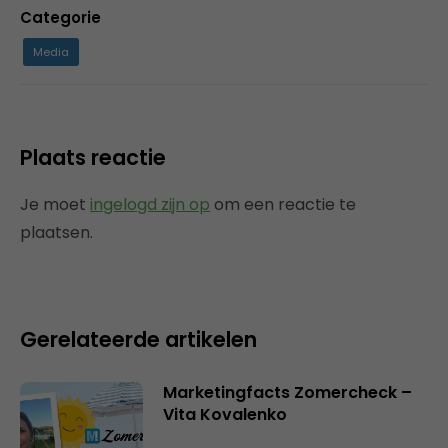
Categorie
Media
Plaats reactie
Je moet
ingelogd zijn op
om een reactie te
plaatsen.
Gerelateerde artikelen
Marketingfacts Zomercheck –
Vita Kovalenko