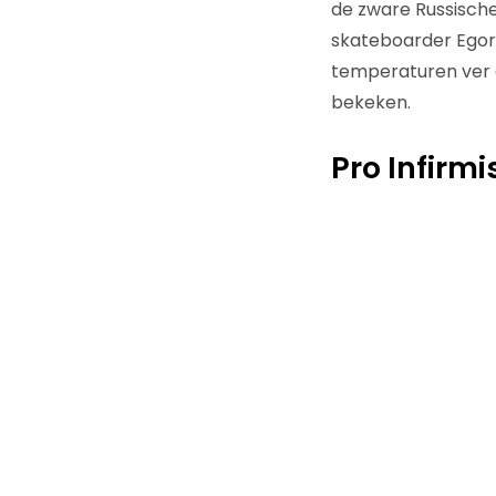
de zware Russische
skateboarder Egor K
temperaturen ver 
bekeken.
Pro Infirm