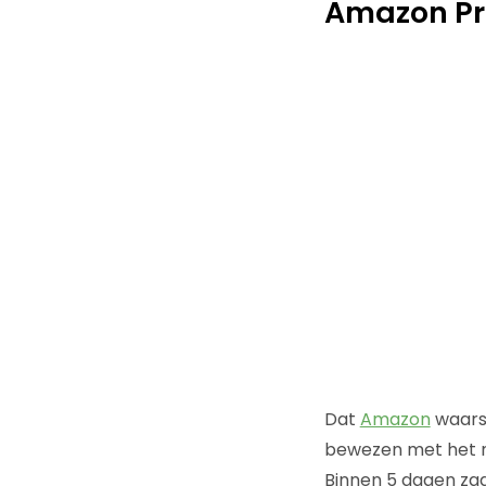
Amazon Pr
Dat
Amazon
waarsc
bewezen met het n
Binnen 5 dagen zag