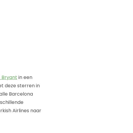
 Bryant
in een
t deze sterren in
alle Barcelona
rschillende
kish Airlines naar