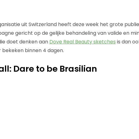
anisatie uit Switzerland heeft deze week het grote publi
ne gericht op de gelijke behandeling van valide en min
die doet denken aan
Dove Real Beauty sketches
is dan o
er bekeken binnen 4 dagen.
ll: Dare to be Brasilian