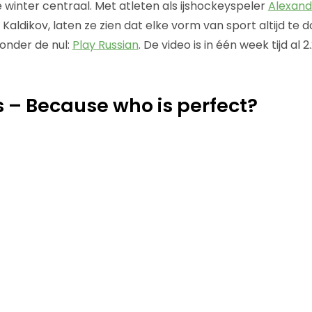
 winter centraal. Met atleten als ijshockeyspeler
Alexand
aldikov, laten ze zien dat elke vorm van sport altijd te 
onder de nul:
Play Russian
. De video is in één week tijd al 
is – Because who is perfect?