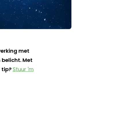
werking met
 belicht. Met
 tip?
Stuur 'm