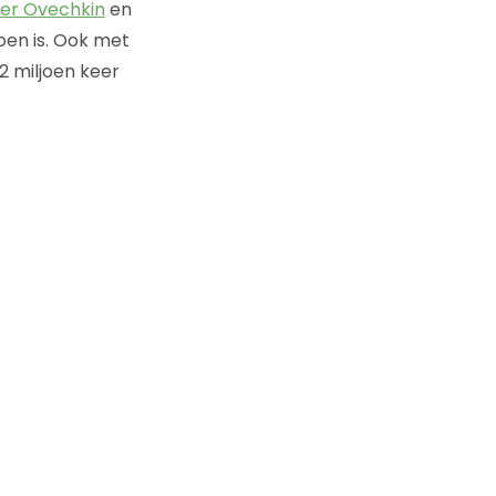
er Ovechkin
en
doen is. Ook met
2.2 miljoen keer