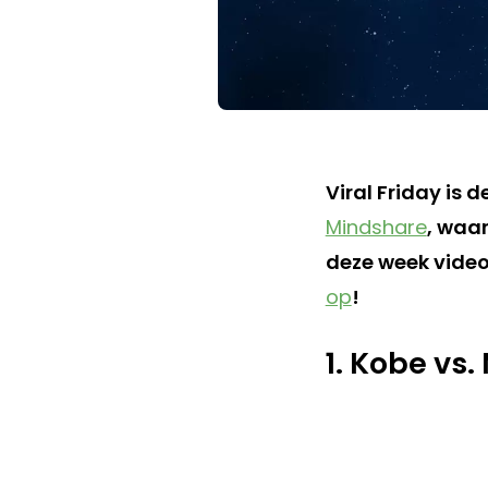
Viral Friday is 
Mindshare
, waar
deze week video'
op
!
1. Kobe vs.