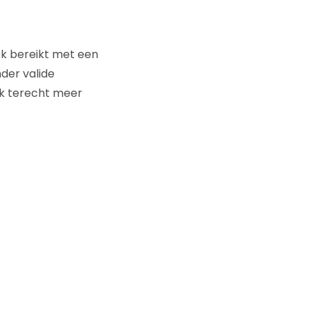
ek bereikt met een
der valide
ok terecht meer