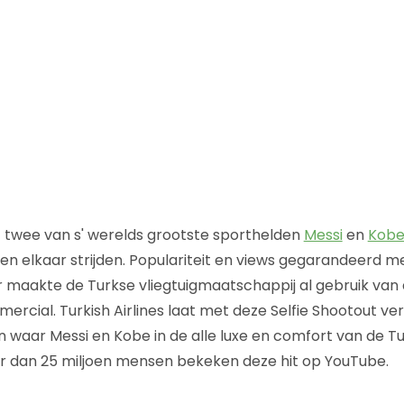
 twee van s' werelds grootste sporthelden
Messi
en
Kobe
n elkaar strijden. Populariteit en views gegarandeerd me
r maakte de Turkse vliegtuigmaatschappij al gebruik van 
ercial. Turkish Airlines laat met deze Selfie Shootout ve
waar Messi en Kobe in de alle luxe en comfort van de Tur
er dan 25 miljoen mensen bekeken deze hit op YouTube.