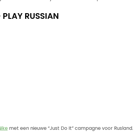
 – PLAY RUSSIAN
Nike
met een nieuwe “Just Do It” campagne voor Rusland. I