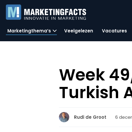
Marketingthema’s
Veelgelezen
Vacatures
Week 49/
Turkish 
6 decem
Rudi de Groot