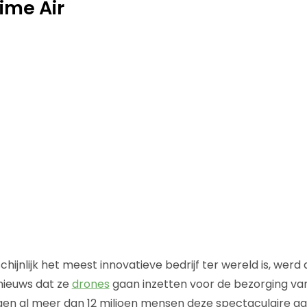
ime Air
hijnlijk het meest innovatieve bedrijf ter wereld is, wer
ieuws dat ze
drones
gaan inzetten voor de bezorging va
en al meer dan 12 miljoen mensen deze spectaculaire aa