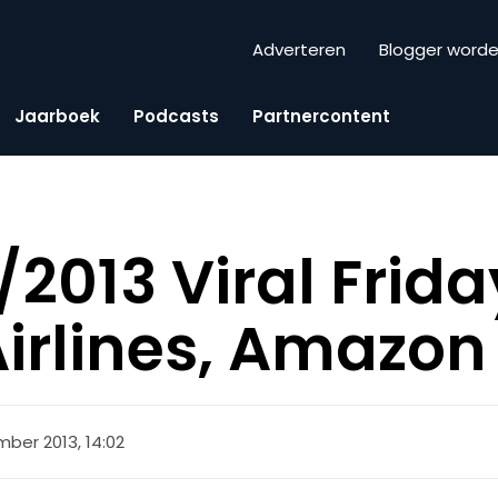
Adverteren
Blogger word
Jaarboek
Podcasts
Partnercontent
2013 Viral Frida
Airlines, Amazon
ber 2013, 14:02