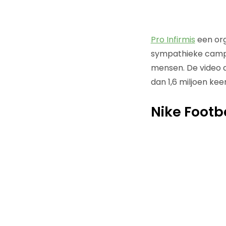
Pro Infirmis
een org
sympathieke campag
mensen. De video 
dan 1,6 miljoen ke
Nike Footba