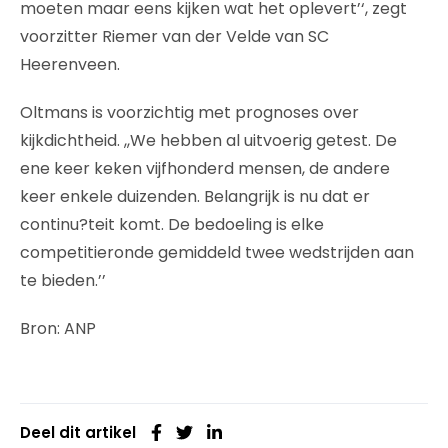
moeten maar eens kijken wat het oplevert’‘, zegt
voorzitter Riemer van der Velde van SC
Heerenveen.
Oltmans is voorzichtig met prognoses over
kijkdichtheid. ,,We hebben al uitvoerig getest. De
ene keer keken vijfhonderd mensen, de andere
keer enkele duizenden. Belangrijk is nu dat er
continu?teit komt. De bedoeling is elke
competitieronde gemiddeld twee wedstrijden aan
te bieden.’’
Bron: ANP
Deel dit artikel