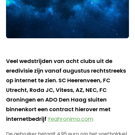
Veel wedstrijden van acht clubs uit de
eredivisie zijn vanaf augustus rechtstreeks
op internet te zien. SC Heerenveen, FC
Utrecht, Roda JC, Vitess, AZ, NEC, FC
Groningen en ADO Den Haag sluiten
binnenkort een contract hierover met
internetbedrijf
Yeahronimo.com
De gebruiker betaalt 4,95 euro om het voetbalduel