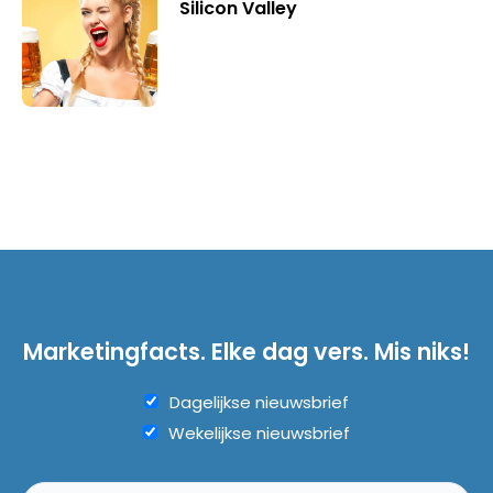
Silicon Valley
Marketingfacts. Elke dag vers. Mis niks!
Dagelijkse nieuwsbrief
Wekelijkse nieuwsbrief