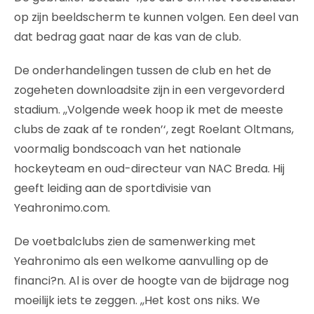
op zijn beeldscherm te kunnen volgen. Een deel van
dat bedrag gaat naar de kas van de club.
De onderhandelingen tussen de club en het de
zogeheten downloadsite zijn in een vergevorderd
stadium. ,,Volgende week hoop ik met de meeste
clubs de zaak af te ronden’‘, zegt Roelant Oltmans,
voormalig bondscoach van het nationale
hockeyteam en oud-directeur van NAC Breda. Hij
geeft leiding aan de sportdivisie van
Yeahronimo.com.
De voetbalclubs zien de samenwerking met
Yeahronimo als een welkome aanvulling op de
financi?n. Al is over de hoogte van de bijdrage nog
moeilijk iets te zeggen. ,,Het kost ons niks. We