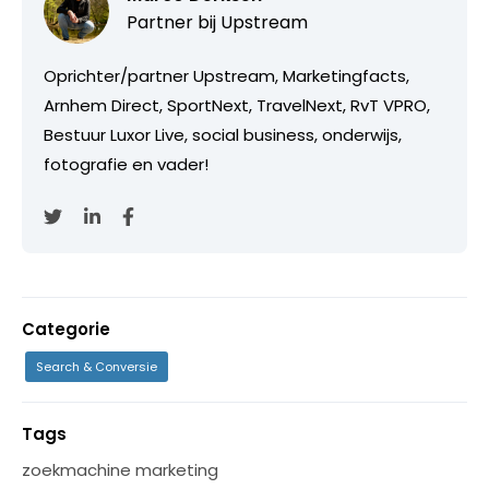
Partner bij
Upstream
Oprichter/partner Upstream, Marketingfacts,
Arnhem Direct, SportNext, TravelNext, RvT VPRO,
Bestuur Luxor Live, social business, onderwijs,
fotografie en vader!
Categorie
Search & Conversie
Tags
zoekmachine marketing