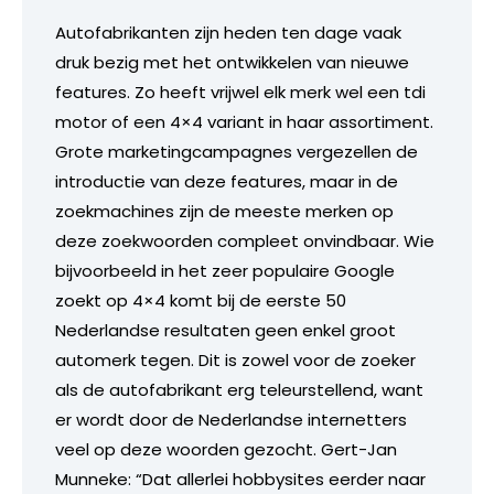
Autofabrikanten zijn heden ten dage vaak
druk bezig met het ontwikkelen van nieuwe
features. Zo heeft vrijwel elk merk wel een tdi
motor of een 4×4 variant in haar assortiment.
Grote marketingcampagnes vergezellen de
introductie van deze features, maar in de
zoekmachines zijn de meeste merken op
deze zoekwoorden compleet onvindbaar. Wie
bijvoorbeeld in het zeer populaire Google
zoekt op 4×4 komt bij de eerste 50
Nederlandse resultaten geen enkel groot
automerk tegen. Dit is zowel voor de zoeker
als de autofabrikant erg teleurstellend, want
er wordt door de Nederlandse internetters
veel op deze woorden gezocht. Gert-Jan
Munneke: “Dat allerlei hobbysites eerder naar