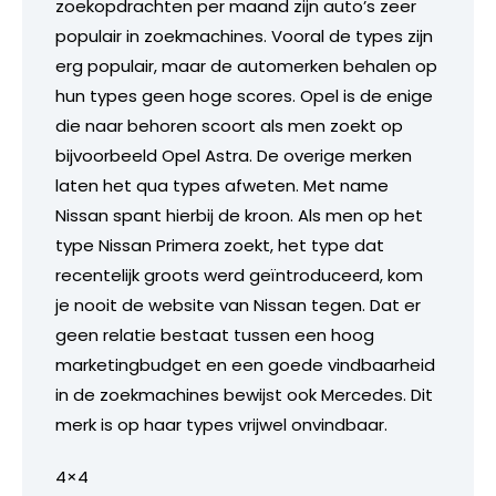
zoekopdrachten per maand zijn auto’s zeer
populair in zoekmachines. Vooral de types zijn
erg populair, maar de automerken behalen op
hun types geen hoge scores. Opel is de enige
die naar behoren scoort als men zoekt op
bijvoorbeeld Opel Astra. De overige merken
laten het qua types afweten. Met name
Nissan spant hierbij de kroon. Als men op het
type Nissan Primera zoekt, het type dat
recentelijk groots werd geïntroduceerd, kom
je nooit de website van Nissan tegen. Dat er
geen relatie bestaat tussen een hoog
marketingbudget en een goede vindbaarheid
in de zoekmachines bewijst ook Mercedes. Dit
merk is op haar types vrijwel onvindbaar.
4×4