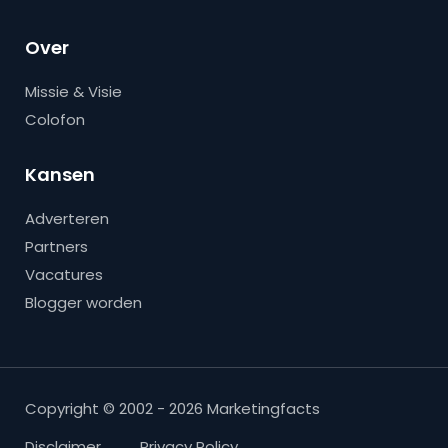
Over
Missie & Visie
Colofon
Kansen
Adverteren
Partners
Vacatures
Blogger worden
Copyright © 2002 - 2026 Marketingfacts
Disclaimer
Privacy Policy