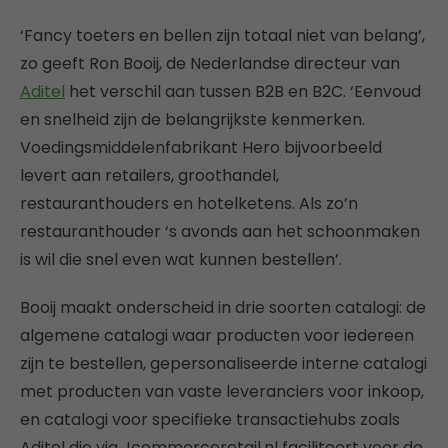
‘Fancy toeters en bellen zijn totaal niet van belang’,
zo geeft Ron Booij, de Nederlandse directeur van
Aditel
het verschil aan tussen B2B en B2C. ‘Eenvoud
en snelheid zijn de belangrijkste kenmerken.
Voedingsmiddelenfabrikant Hero bijvoorbeeld
levert aan retailers, groothandel,
restauranthouders en hotelketens. Als zo’n
restauranthouder ‘s avonds aan het schoonmaken
is wil die snel even wat kunnen bestellen’.
Booij maakt onderscheid in drie soorten catalogi: de
algemene catalogi waar producten voor iedereen
zijn te bestellen, gepersonaliseerde interne catalogi
met producten van vaste leveranciers voor inkoop,
en catalogi voor specifieke transactiehubs zoals
Aditel die via Jcommerceretail.nl faciliteert voor de