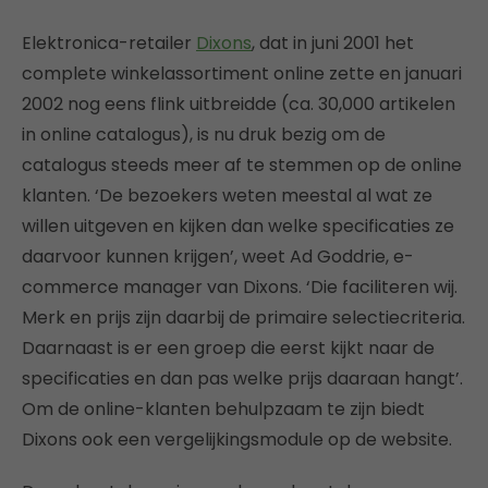
Elektronica-retailer
Dixons
, dat in juni 2001 het
complete winkelassortiment online zette en januari
2002 nog eens flink uitbreidde (ca. 30,000 artikelen
in online catalogus), is nu druk bezig om de
catalogus steeds meer af te stemmen op de online
klanten. ‘De bezoekers weten meestal al wat ze
willen uitgeven en kijken dan welke specificaties ze
daarvoor kunnen krijgen’, weet Ad Goddrie, e-
commerce manager van Dixons. ‘Die faciliteren wij.
Merk en prijs zijn daarbij de primaire selectiecriteria.
Daarnaast is er een groep die eerst kijkt naar de
specificaties en dan pas welke prijs daaraan hangt’.
Om de online-klanten behulpzaam te zijn biedt
Dixons ook een vergelijkingsmodule op de website.