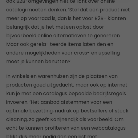
ook B2B-omgevingen niet te licht over online
catalogi moeten denken. ‘Stel dat een product niet
meer op voorraad is, dan is het voor B2B- klanten
belangrijk dat je het meteen oplost door
bijvoorbeeld online alternatieven te genereren.
Maar ook gerela- teerde items laten zien en
andere mogelijkheden voor cross- en upselling
moet je kunnen benutten?
In winkels en warenhuizen zijn de plaatsen van
producten goed uitgedacht, maar ook op internet
kun je met een catalogus bepaalde bedrijfsregels
invoeren. ‘Het aanbod afstemmen voor een
optimale bezetting, nadruk op bestsellers of stock
cleaning, zo geeft Konijnendijk als voorbeeld. Om
echt te kunnen profiteren van een webcatalogus
blijkt dus meer nodig dan een lijst met