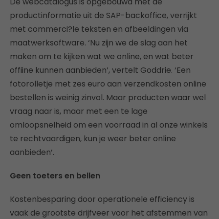
De webcatalogus is opgebouwd met de
productinformatie uit de SAP-backoffice, verrijkt
met commerci?le teksten en afbeeldingen via
maatwerksoftware. ‘Nu zijn we de slag aan het
maken om te kijken wat we online, en wat beter
offiine kunnen aanbieden’, vertelt Goddrie. ‘Een
fotorolletje met zes euro aan verzendkosten online
bestellen is weinig zinvol. Maar producten waar wel
vraag naar is, maar met een te lage
omloopsnelheid om een voorraad in al onze winkels
te rechtvaardigen, kun je weer beter online
aanbieden’.
Geen toeters en bellen
Kostenbesparing door operationele efficiency is
vaak de grootste drijfveer voor het afstemmen van