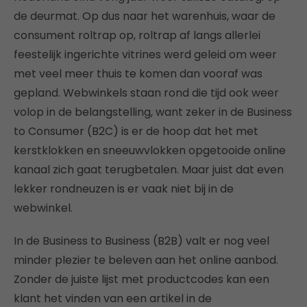
de deurmat. Op dus naar het warenhuis, waar de
consument roltrap op, roltrap af langs allerlei
feestelijk ingerichte vitrines werd geleid om weer
met veel meer thuis te komen dan vooraf was
gepland. Webwinkels staan rond die tijd ook weer
volop in de belangstelling, want zeker in de Business
to Consumer (B2C) is er de hoop dat het met
kerstklokken en sneeuwvlokken opgetooide online
kanaal zich gaat terugbetalen. Maar juist dat even
lekker rondneuzen is er vaak niet bij in de
webwinkel.
In de Business to Business (B2B) valt er nog veel
minder plezier te beleven aan het online aanbod.
Zonder de juiste lijst met productcodes kan een
klant het vinden van een artikel in de