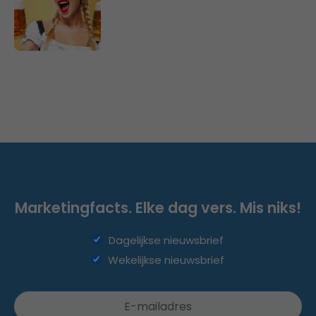
Marketingfacts. Elke dag vers. Mis niks!
Dagelijkse nieuwsbrief
Wekelijkse nieuwsbrief