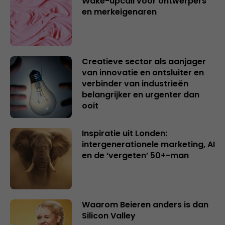
Wake-upcall voor ontwerpers
en merkeigenaren
Creatieve sector als aanjager
van innovatie en ontsluiter en
verbinder van industrieën
belangrijker en urgenter dan
ooit
Inspiratie uit Londen:
intergenerationele marketing, AI
en de ‘vergeten’ 50+-man
Waarom Beieren anders is dan
Silicon Valley