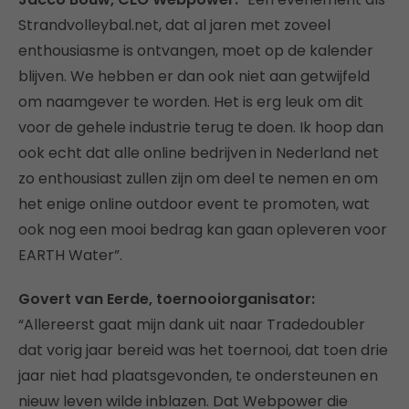
Strandvolleybal.net, dat al jaren met zoveel
enthousiasme is ontvangen, moet op de kalender
blijven. We hebben er dan ook niet aan getwijfeld
om naamgever te worden. Het is erg leuk om dit
voor de gehele industrie terug te doen. Ik hoop dan
ook echt dat alle online bedrijven in Nederland net
zo enthousiast zullen zijn om deel te nemen en om
het enige online outdoor event te promoten, wat
ook nog een mooi bedrag kan gaan opleveren voor
EARTH Water”.
Govert van Eerde, toernooiorganisator:
“Allereerst gaat mijn dank uit naar Tradedoubler
dat vorig jaar bereid was het toernooi, dat toen drie
jaar niet had plaatsgevonden, te ondersteunen en
nieuw leven wilde inblazen. Dat Webpower die