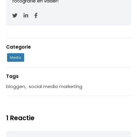
fotografie en vader!
Categorie
Media
Tags
bloggen
,
social media marketing
1 Reactie