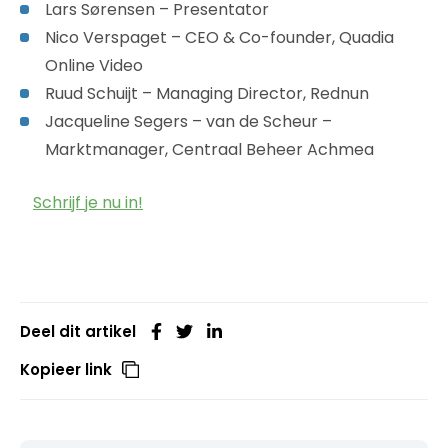
Lars Sørensen – Presentator
Nico Verspaget – CEO & Co-founder, Quadia
Online Video
Ruud Schuijt – Managing Director, Rednun
Jacqueline Segers – van de Scheur –
Marktmanager, Centraal Beheer Achmea
Schrijf je nu in!
Deel dit artikel
Kopieer link