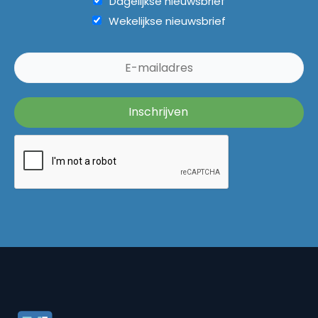
Dagelijkse nieuwsbrief
Wekelijkse nieuwsbrief